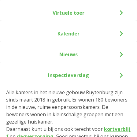
Virtuele toer
Kalender
Nieuws
Inspectieverslag
Alle kamers in het nieuwe gebouw Ruytenburg zijn
sinds maart 2018 in gebruik. Er wonen 180 bewoners
in de nieuwe, ruime eenpersoonskamers. De
bewoners wonen in kleinschalige groepen met een
gezellige huiskamer.
Daarnaast kunt u bij ons ook terecht voor
kortverblij
f
en
dagverzorging
. Goed om weten: bij ons kunnen