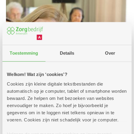
Toestemming
Details
Over
Welkom! Wat zijn ‘cookies’?
Cookies zijn kleine digitale tekstbestanden die
automatisch op je computer, tablet of smartphone worden
bewaard. Ze helpen om het bezoeken van websites
eenvoudiger te maken. Zo hoef je bijvoorbeeld je
gegevens om in te loggen niet telkens opnieuw in te
Comfortpluskamer
voeren. Cookies zijn niet schadelijk voor je computer.
Volgens de wet mogen wij cookies op jouw toestel