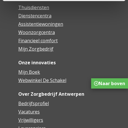
Thuisdiensten
Dienstencentra
Assistentiewoningen
Woonzorgcentra
Financieel comfort
Mijn Zorgbedrijf
Onze innovaties
Mijn Boek
Webwinkel De Schakel
Naar boven
Over Zorgbedrijf Antwerpen
Bedrijfsprofiel
Vacatures
Vrijwilligers