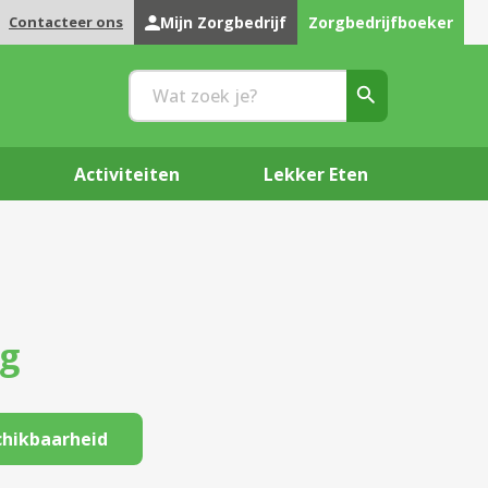
Contacteer ons
Mijn Zorgbedrijf
Zorgbedrijfboeker
Activiteiten
Lekker Eten
rg
chikbaarheid