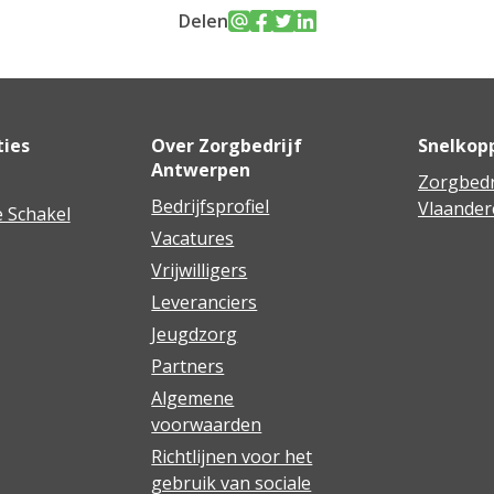
Delen
ties
Over Zorgbedrijf
Snelkop
Antwerpen
Zorgbedr
Bedrijfsprofiel
Vlaander
 Schakel
Vacatures
Vrijwilligers
Leveranciers
Jeugdzorg
Partners
Algemene
voorwaarden
Richtlijnen voor het
gebruik van sociale