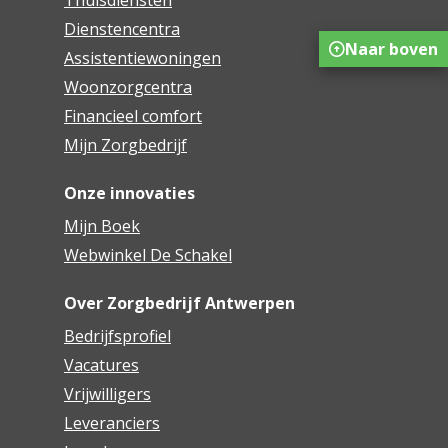
Thuisdiensten
Dienstencentra
Naar boven
Assistentiewoningen
Woonzorgcentra
Financieel comfort
Mijn Zorgbedrijf
Onze innovaties
Mijn Boek
Webwinkel De Schakel
Over Zorgbedrijf Antwerpen
Bedrijfsprofiel
Vacatures
Vrijwilligers
Leveranciers