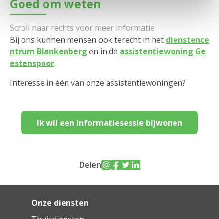
Goed om weten
Bij ons kunnen mensen ook terecht in het
dienstence
ntrum Blankenberg
en in de
assistentiewoning Ge
estenspoor
.
Interesse in één van onze assistentiewoningen?
Ik wil een informatiesessie bijwonen
Delen
Onze diensten