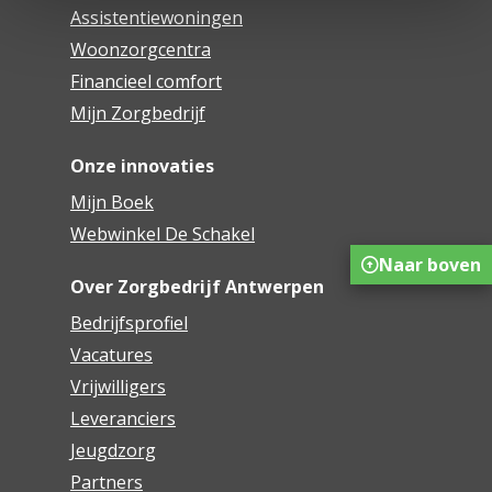
Assistentiewoningen
Woonzorgcentra
Financieel comfort
Mijn Zorgbedrijf
Onze innovaties
Mijn Boek
Webwinkel De Schakel
Naar boven
Over Zorgbedrijf Antwerpen
Bedrijfsprofiel
Vacatures
Vrijwilligers
Leveranciers
Jeugdzorg
Partners