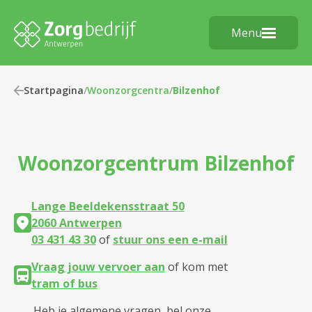
Menu
Startpagina
/
Woonzorgcentra
/
Bilzenhof
Woonzorgcentrum
Bilzenhof
Lange Beeldekensstraat 50
2060 Antwerpen
03 431 43 30
of
stuur ons een e-mail
Vraag jouw vervoer aan
of kom met
tram of bus
Heb je algemene vragen, bel onze