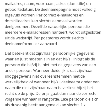
mailadres, naam, voornaam, adres (domicilie) en
geboortedatum. De deelnamepagina moet volledig
ingevuld worden. Per correct e-mailadres en
domicilieadres kan slechts eenmaal worden
deelgenomen. Dezelfde natuurlijke persoon die
meerdere e-mailadressen hanteert, wordt uitgesloten
uit de wedstrijd. Per postadres wordt slechts 1
deelnameformulier aanvaard.
Dat betekent dat zijn/haar persoonlijke gegevens
waar en juist moeten zijn en dat hij/zij inlogt als de
persoon die hij/zij is, niet met de gegevens van een
ander persoon. Wanneer duidelijk is dat zijn/haar
inloggegevens niet overeenstemmen met de
werkelijkheid of wanneer hij/zij deelneemt onder een
naam die niet zijn/haar naam is, verliest hij/zij het
recht op de prijs. De prijs gaat dan naar de correcte
volgende winnaar in rangorde. Elke persoon die zich
als dusdanig heeft aangemeld kan slechts 1 x