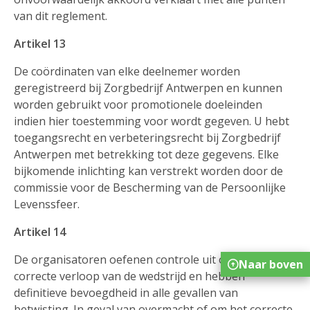
van dit reglement.
Artikel 13
De coördinaten van elke deelnemer worden
geregistreerd bij Zorgbedrijf Antwerpen en kunnen
worden gebruikt voor promotionele doeleinden
indien hier toestemming voor wordt gegeven. U hebt
toegangsrecht en verbeteringsrecht bij Zorgbedrijf
Antwerpen met betrekking tot deze gegevens. Elke
bijkomende inlichting kan verstrekt worden door de
commissie voor de Bescherming van de Persoonlijke
Levenssfeer.
Artikel 14
De organisatoren oefenen controle uit op het
Naar boven
correcte verloop van de wedstrijd en hebben
definitieve bevoegdheid in alle gevallen van
betwisting. In geval van overmacht of om het correcte