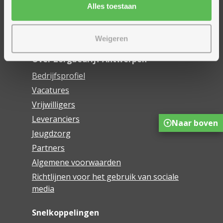
Onze innovaties
Alles toestaan
Mijn Boek
Webwinkel De Schakel
Weigeren
Over Zorgbedrijf Antwerpen
Bedrijfsprofiel
Vacatures
Vrijwilligers
Leveranciers
Naar boven
Jeugdzorg
Partners
Algemene voorwaarden
Richtlijnen voor het gebruik van sociale
media
Snelkoppelingen