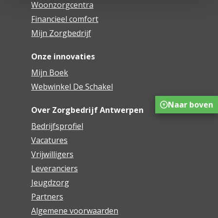
Woonzorgcentra
Financieel comfort
Mijn Zorgbedrijf
Onze innovaties
Mijn Boek
Webwinkel De Schakel
Naar boven
Over Zorgbedrijf Antwerpen
Bedrijfsprofiel
Vacatures
Vrijwilligers
Leveranciers
Jeugdzorg
Partners
Algemene voorwaarden