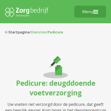
Menu
Startpagina
/
Diensten
/
Pedicure
Pedicure: deugddoende
voetverzorging
Uw voeten net verzorgd door de pedicure, dat geeft
een heerlijk gevoel. Kom langs in het dienstencentrum