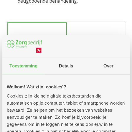
deugddoende behandeling.
Manicure
Toestemming
Details
Over
Welkom! Wat zijn ‘cookies’?
Cookies zijn kleine digitale tekstbestanden die
automatisch op je computer, tablet of smartphone worden
bewaard. Ze helpen om het bezoeken van websites
eenvoudiger te maken. Zo hoef je bijvoorbeeld je
Kapsalon
gegevens om in te loggen niet telkens opnieuw in te
voeren. Cookies zijn niet schadelijk voor je computer.