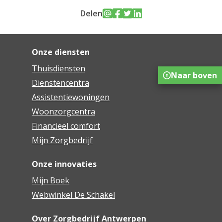
Delen
Onze diensten
Thuisdiensten
Naar boven
Dienstencentra
Assistentiewoningen
Woonzorgcentra
Financieel comfort
Mijn Zorgbedrijf
Onze innovaties
Mijn Boek
Webwinkel De Schakel
Over Zorgbedrijf Antwerpen