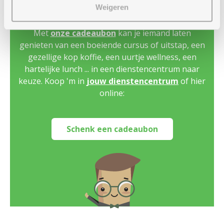
Weigeren
Geef plezier cadeau
Met
onze cadeaubon
kan je iemand laten
genieten van een boeiende cursus of uitstap, een
gezellige kop koffie, een uurtje wellness, een
hartelijke lunch ... in een dienstencentrum naar
keuze. Koop 'm in
jouw dienstencentrum
of hier
online:
Schenk een cadeaubon