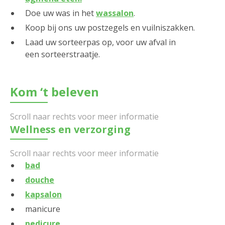
Doe uw was in het
wassalon
.
Koop bij ons uw postzegels en vuilniszakken.
Laad uw sorteerpas op, voor uw afval in
een sorteerstraatje.
Kom ‘t beleven
Wellness en verzorging
bad
douche
kapsalon
manicure
pedicure