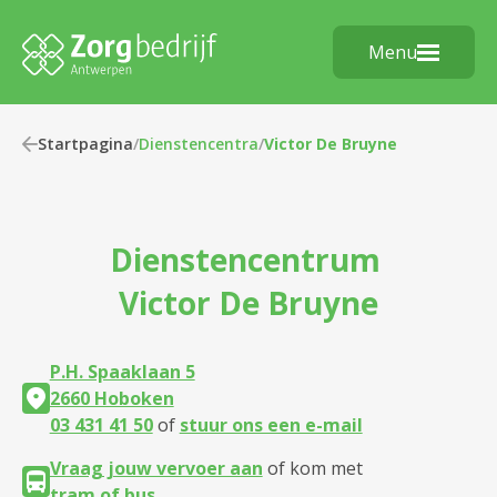
Menu
Startpagina
/
Dienstencentra
/
Victor De Bruyne
Dienstencentrum
Victor De Bruyne
P.H. Spaaklaan 5
2660 Hoboken
03 431 41 50
of
stuur ons een e-mail
Vraag jouw vervoer aan
of kom met
tram of bus