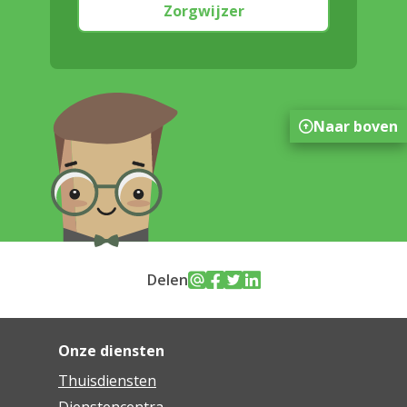
Zorgwijzer
Naar boven
Delen
Onze diensten
Thuisdiensten