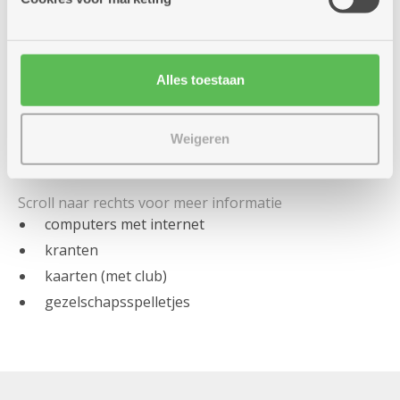
Iets nieuws leren?
Alles toestaan
werken met de computer
Weigeren
Wanneer u maar wilt:
computers met internet
kranten
kaarten (met club)
gezelschapsspelletjes