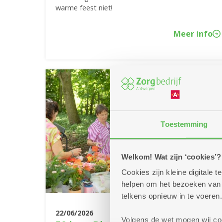
warme feest niet!
Meer info
Toestemming
Welkom! Wat zijn ‘cookies’?
Cookies zijn kleine digitale
helpen om het bezoeken van w
telkens opnieuw in te voeren.
22/06/2026
Volgens de wet mogen wij cook