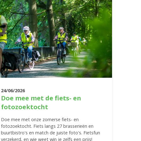
24/06/2026
Doe mee met de fiets- en
fotozoektocht
Doe mee met onze zomerse fiets- en
fotozoektocht. Fiets langs 27 brasserieën en
buurtbistro's en match de juiste foto's. Fietsfun
verzekerd, en wie weet win je zelfs een prijs!