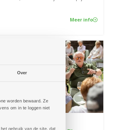
Meer info
Over
phone worden bewaard. Ze
ens om in te loggen niet
12/05/2026
het gebruik van de site, dat