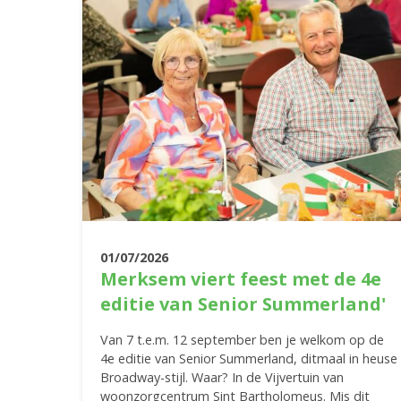
01/07/2026
Merksem viert feest met de 4e
editie van Senior Summerland'
Van 7 t.e.m. 12 september ben je welkom op de
4e editie van Senior Summerland, ditmaal in heuse
Broadway-stijl. Waar? In de Vijvertuin van
woonzorgcentrum Sint Bartholomeus. Mis dit