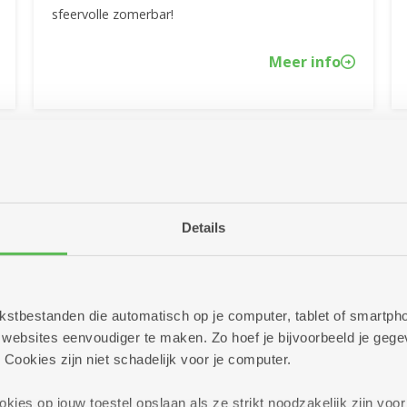
sfeervolle zomerbar!
Meer info
Details
 tekstbestanden die automatisch op je computer, tablet of smart
ebsites eenvoudiger te maken. Zo hoef je bijvoorbeeld je gegev
 Cookies zijn niet schadelijk voor je computer.
28/05/2026
ies op jouw toestel opslaan als ze strikt noodzakelijk zijn voor 