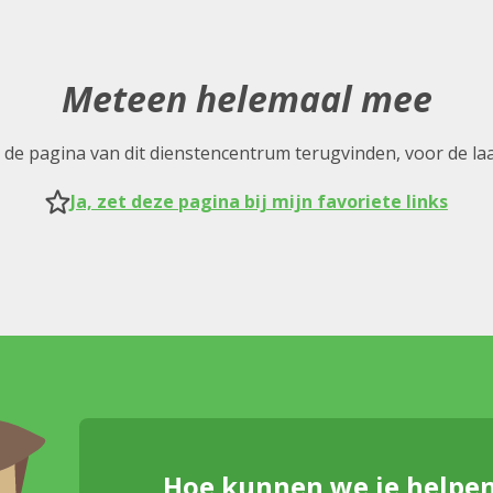
Meteen helemaal mee
nel de pagina van dit dienstencentrum terugvinden, voor de la
Ja, zet deze pagina bij mijn favoriete links
Hoe kunnen we je helpe