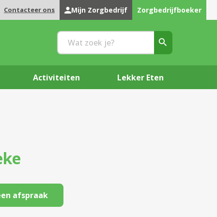
Contacteer ons
Mijn Zorgbedrijf
Zorgbedrijfboeker
Activiteiten
Lekker Eten
eke
en afspraak