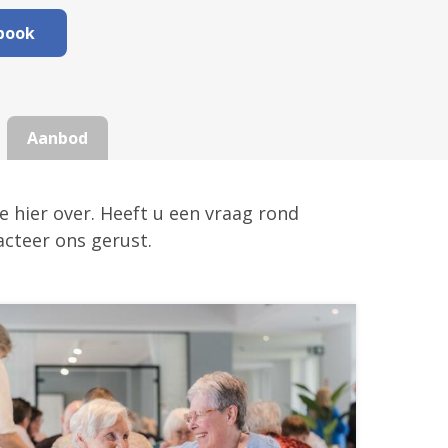
book
Aanbod
 hier over. Heeft u een vraag rond
acteer ons gerust.