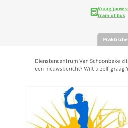
Vraag jouw v
tram of bus
Praktische
Dienstencentrum Van Schoonbeke zit vo
een nieuwsbericht? Wilt u zelf graag 