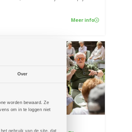
Meer info
Over
phone worden bewaard. Ze
ens om in te loggen niet
12/05/2026
het gebruik van de site, dat