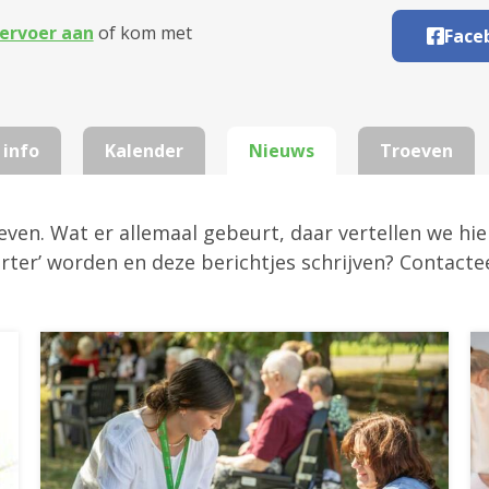
ervoer aan
of kom met
Face
 info
Kalender
Nieuws
Troeven
ven. Wat er allemaal gebeurt, daar vertellen we hie
orter’ worden en deze berichtjes schrijven? Contacte