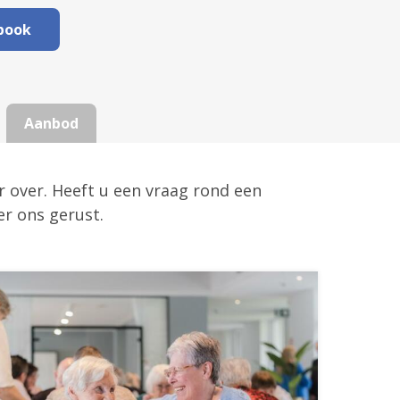
book
Aanbod
r over. Heeft u een vraag rond een
er ons gerust.