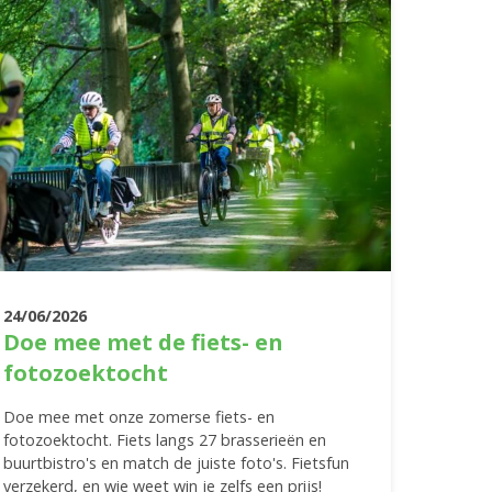
24/06/2026
Doe mee met de fiets- en
fotozoektocht
Doe mee met onze zomerse fiets- en
fotozoektocht. Fiets langs 27 brasserieën en
buurtbistro's en match de juiste foto's. Fietsfun
verzekerd, en wie weet win je zelfs een prijs!