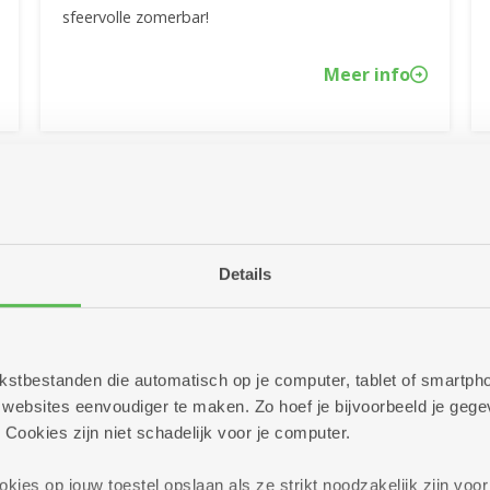
sfeervolle zomerbar!
Meer info
Details
 tekstbestanden die automatisch op je computer, tablet of smart
ebsites eenvoudiger te maken. Zo hoef je bijvoorbeeld je gegev
 Cookies zijn niet schadelijk voor je computer.
28/05/2026
ies op jouw toestel opslaan als ze strikt noodzakelijk zijn voor 