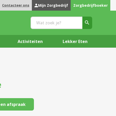
Contacteer ons
Mijn Zorgbedrijf
Zorgbedrijfboeker
Activiteiten
Lekker Eten
e
en afspraak