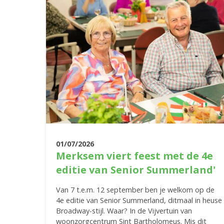
01/07/2026
Merksem viert feest met de 4e
editie van Senior Summerland'
Van 7 t.e.m. 12 september ben je welkom op de
4e editie van Senior Summerland, ditmaal in heuse
Broadway-stijl. Waar? In de Vijvertuin van
woonzorgcentrum Sint Bartholomeus. Mis dit