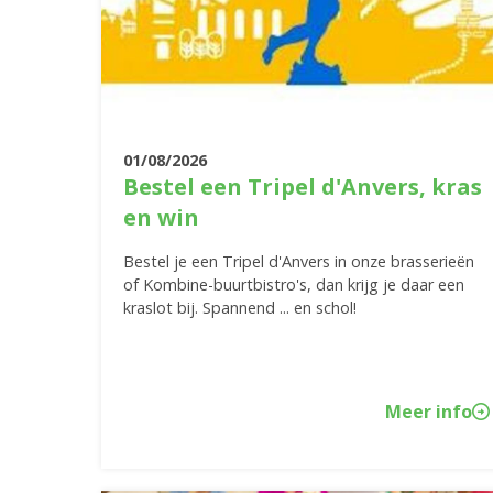
01/08/2026
Bestel een Tripel d'Anvers, kras
en win
Bestel je een Tripel d'Anvers in onze brasserieën
of Kombine-buurtbistro's, dan krijg je daar een
kraslot bij. Spannend ... en schol!
Meer info