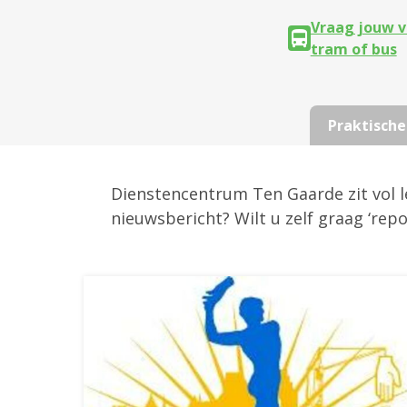
Vraag jouw v
tram of bus
Praktische
Dienstencentrum Ten Gaarde zit vol le
nieuwsbericht? Wilt u zelf graag ‘rep