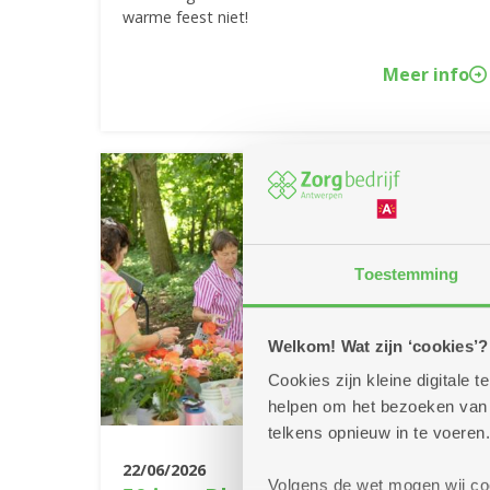
warme feest niet!
Meer info
Toestemming
Welkom! Wat zijn ‘cookies’?
Cookies zijn kleine digitale
helpen om het bezoeken van w
telkens opnieuw in te voeren.
22/06/2026
Volgens de wet mogen wij cook