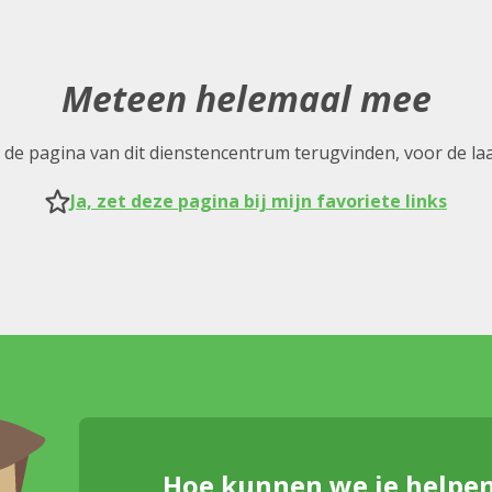
Meteen helemaal mee
nel de pagina van dit dienstencentrum terugvinden, voor de la
Ja, zet deze pagina bij mijn favoriete links
Hoe kunnen we je helpe