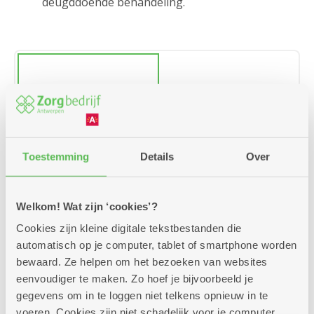
deugddoende behandeling.
Manicure
Toestemming
Details
Over
Welkom! Wat zijn ‘cookies’?
Cookies zijn kleine digitale tekstbestanden die
automatisch op je computer, tablet of smartphone worden
bewaard. Ze helpen om het bezoeken van websites
eenvoudiger te maken. Zo hoef je bijvoorbeeld je
Kapsalon
gegevens om in te loggen niet telkens opnieuw in te
voeren. Cookies zijn niet schadelijk voor je computer.