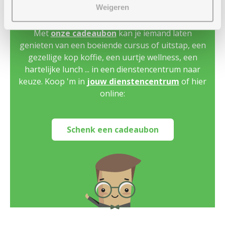
Weigeren
Geef plezier cadeau
Met
onze cadeaubon
kan je iemand laten
genieten van een boeiende cursus of uitstap, een
gezellige kop koffie, een uurtje wellness, een
hartelijke lunch ... in een dienstencentrum naar
keuze. Koop 'm in
jouw dienstencentrum
of hier
online:
Schenk een cadeaubon