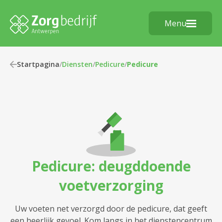
Menu
Startpagina
/
Diensten
/
Pedicure
/
Pedicure
Pedicure: deugddoende
voetverzorging
Uw voeten net verzorgd door de pedicure, dat geeft
een heerlijk gevoel. Kom langs in het dienstencentrum