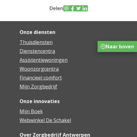
Delen
Onze diensten
Thuisdiensten
Naar boven
Dienstencentra
Assistentiewoningen
Woonzorgcentra
Financieel comfort
Mijn Zorgbedrijf
Onze innovaties
Mijn Boek
Webwinkel De Schakel
Over Zorgbedrijf Antwerpen