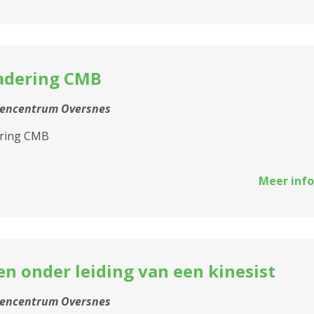
adering CMB
tencentrum Oversnes
ring CMB
Meer info
n onder leiding van een kinesist
tencentrum Oversnes