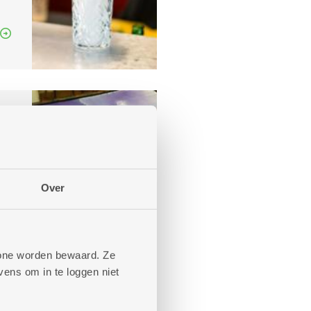
Over
phone worden bewaard. Ze
ens om in te loggen niet