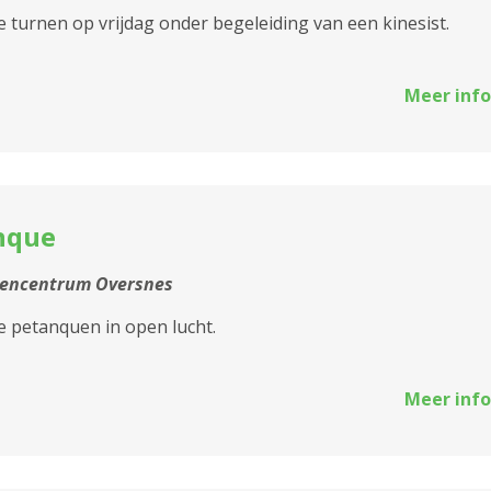
turnen op vrijdag onder begeleiding van een kinesist.
Meer info
nque
tencentrum Oversnes
 petanquen in open lucht.
Meer info