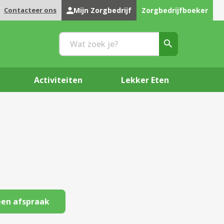
Contacteer ons
Mijn Zorgbedrijf
Zorgbedrijfboeker
Activiteiten
Lekker Eten
en afspraak