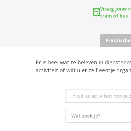
Vraag jouw v
tram of bus
Praktische
Er is heel wat te beleven in diensten
activiteit of wilt u er zelf eentje org
Wat zoek je?
Club