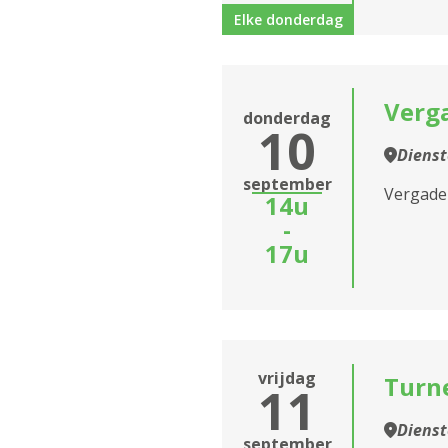
Elke donderdag
Verg
donderdag
10
Diens
september
Vergade
14u
-
17u
vrijdag
Turne
11
Diens
september