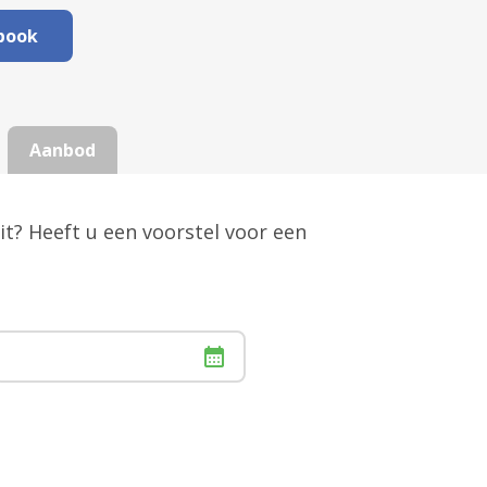
book
Aanbod
it? Heeft u een voorstel voor een