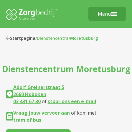
Menu
Startpagina
/
Dienstencentra
/
Moretusburg
Dienstencentrum
Moretusburg
Adolf Greinerstraat 5
2660 Hoboken
03 431 67 30
of
stuur ons een e-mail
Vraag jouw vervoer aan
of kom met
tram of bus