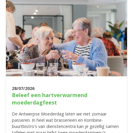
28/07/2026
Beleef een hartverwarmend
moederdagfeest
De Antwerpse Moederdag laten we niet zomaar
passeren. In heel wat brasserieën en Kombine-
buurtbistro's van dienstencentra kan je gezellig samen
tafelen met maar liefst twee moederdagmenu's.