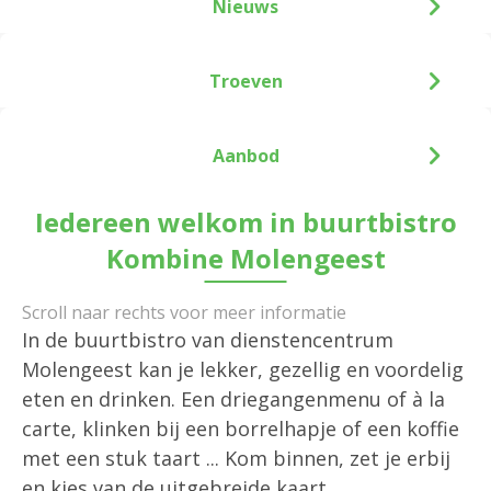
Nieuws
Troeven
Aanbod
Iedereen welkom in buurtbistro
Kombine Molengeest
In de buurtbistro van dienstencentrum
Molengeest kan je lekker, gezellig en voordelig
eten en drinken. Een driegangenmenu of à la
carte, klinken bij een borrelhapje of een koffie
met een stuk taart ... Kom binnen, zet je erbij
en kies van de uitgebreide kaart.