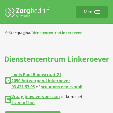
Menu
Startpagina
/
Dienstencentra
/
Linkeroever
Dienstencentrum
Linkeroever
Louis Paul Boonstraat 21
2050 Antwerpen-Linkeroever
03 431 57 95
of
stuur ons een e-mail
Vraag jouw vervoer aan
of kom met
tram of bus