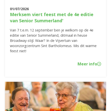
01/07/2026
Merksem viert feest met de 4e editie
van Senior Summerland'
Van 7 t.e.m. 12 september ben je welkom op de 4e
editie van Senior Summerland, ditmaal in heuse
Broadway-stijl. Waar? In de Vijvertuin van
woonzorgcentrum Sint Bartholomeus. Mis dit warme
feest niet!
Meer info