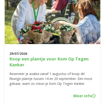
29/07/2026
Koop een plantje voor Kom Op Tegen
Kanker
Reserveer je azalea vanaf 1 augustus of koop dit
fleurige plantje tussen 14 en 20 september. Een mooi
gebaar, want zo steun je Kom Op Tegen Kanker.
Meer info