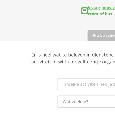
Vraag jouw v
tram of bus
Praktische
Er is heel wat te beleven in diensten
activiteit of wilt u er zelf eentje org
Wat zoek je?
Club