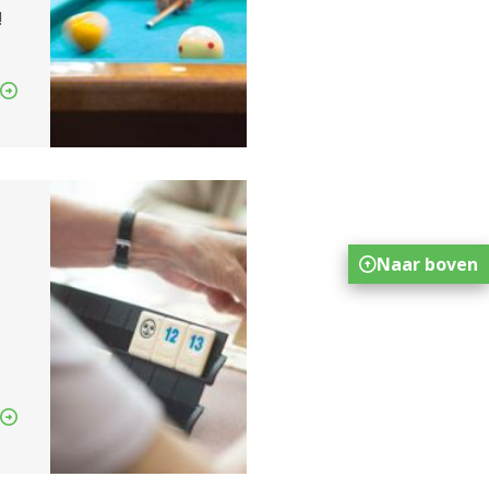
!
Naar boven