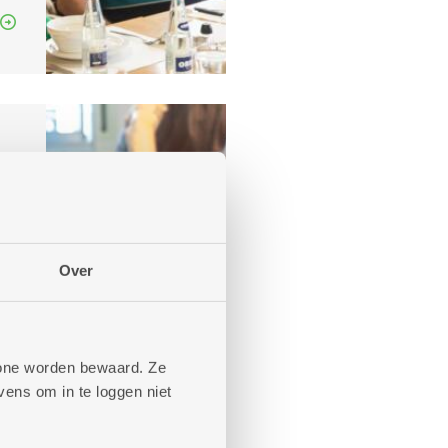
!
Over
phone worden bewaard. Ze
ens om in te loggen niet