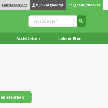
Contacteer ons
Mijn Zorgbedrijf
Zorgbedrijfboeker
Activiteiten
Lekker Eten
en afspraak