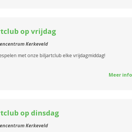
rtclub op vrijdag
tencentrum Kerkeveld
pelen met onze biljartclub elke vrijdagmiddag!
Meer info
rtclub op dinsdag
tencentrum Kerkeveld