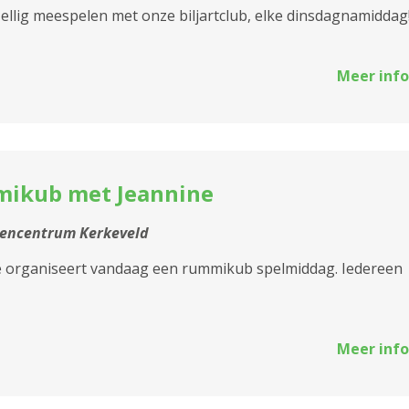
llig meespelen met onze biljartclub, elke dinsdagnamiddag
Meer info
ikub met Jeannine
tencentrum Kerkeveld
e organiseert vandaag een rummikub spelmiddag. Iedereen
Meer info