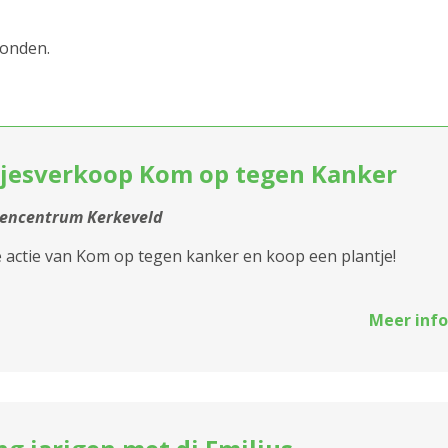
2000 Antwerpen
vonden.
2018 Antwerpen
2020 Antwerpen
tjesverkoop Kom op tegen Kanker
2030 Antwerpen
2040 Berendrecht
tencentrum Kerkeveld
Sluiten
 actie van Kom op tegen kanker en koop een plantje!
2050 Antwerpen-
Linkeroever
Meer info
2060 Antwerpen
2100 Antwerpen
st
2140 Borgerhout