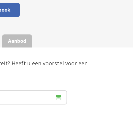
book
Aanbod
teit? Heeft u een voorstel voor een