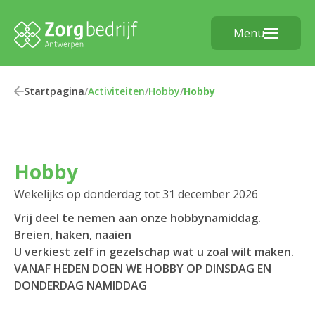
Menu
Startpagina
/
Activiteiten
/
Hobby
/
Hobby
Hobby
Wekelijks op donderdag tot 31 december 2026
Vrij deel te nemen aan onze hobbynamiddag.
Breien, haken, naaien
U verkiest zelf in gezelschap wat u zoal wilt maken.
VANAF HEDEN DOEN WE HOBBY OP DINSDAG EN
DONDERDAG NAMIDDAG