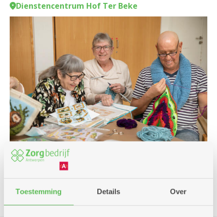
Dienstencentrum Hof Ter Beke
Club
Toestemming
Details
Over