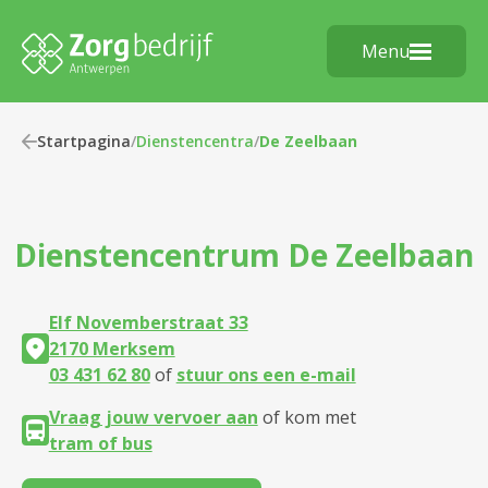
Menu
Startpagina
/
Dienstencentra
/
De Zeelbaan
Dienstencentrum
De Zeelbaan
Elf Novemberstraat 33
2170 Merksem
03 431 62 80
of
stuur ons een e-mail
Vraag jouw vervoer aan
of kom met
tram of bus