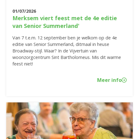
01/07/2026
Merksem viert feest met de 4e editie
van Senior Summerland'
Van 7 t.e.m. 12 september ben je welkom op de 4e
editie van Senior Summerland, ditmaal in heuse
Broadway-stijl. Waar? In de Vijvertuin van
woonzorgcentrum Sint Bartholomeus. Mis dit warme
feest niet!
Meer info