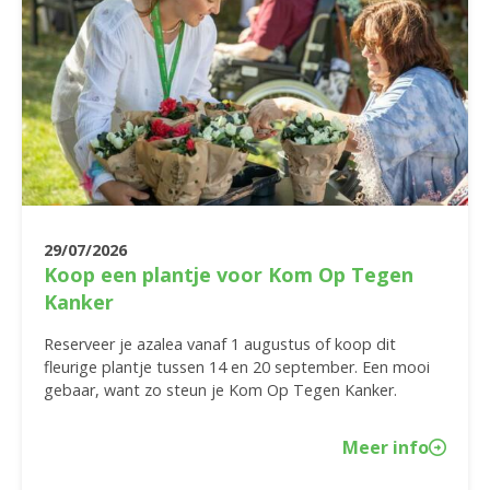
29/07/2026
Koop een plantje voor Kom Op Tegen
Kanker
Reserveer je azalea vanaf 1 augustus of koop dit
fleurige plantje tussen 14 en 20 september. Een mooi
gebaar, want zo steun je Kom Op Tegen Kanker.
Meer info