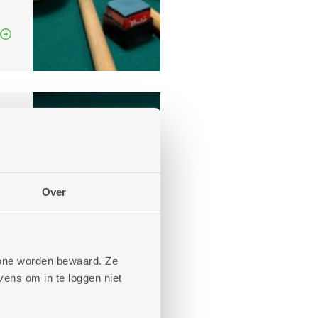
Over
phone worden bewaard. Ze
ens om in te loggen niet