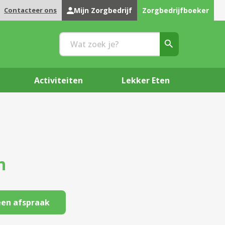
Contacteer ons
Mijn Zorgbedrijf
Zorgbedrijfboeker
Activiteiten
Lekker Eten
n
en afspraak