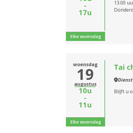
13.00 uu
-
Donderda
17u
Elke woensdag
woensdag
Tai 
19
Diens
augustus
10u
Blijft u
-
11u
Elke woensdag