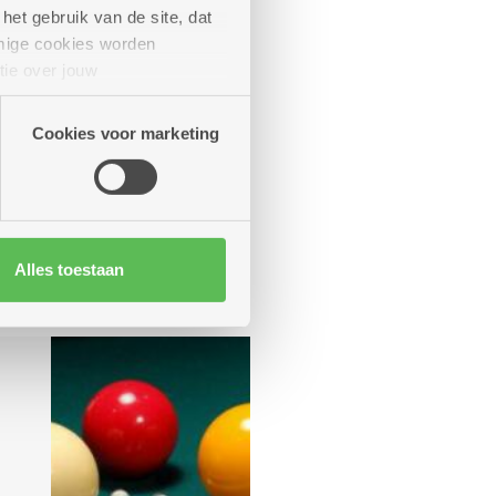
het gebruik van de site, dat
mige cookies worden
tie over jouw
artners kunnen deze gegevens
Cookies voor marketing
Alles toestaan