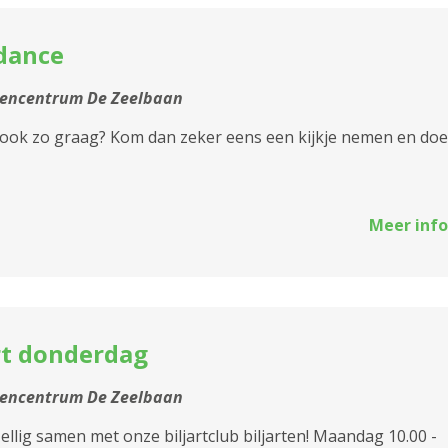
dance
tencentrum De Zeelbaan
ook zo graag? Kom dan zeker eens een kijkje nemen en doe
Meer info
rt donderdag
tencentrum De Zeelbaan
llig samen met onze biljartclub biljarten! Maandag 10.00 -