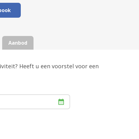
book
Aanbod
viteit? Heeft u een voorstel voor een