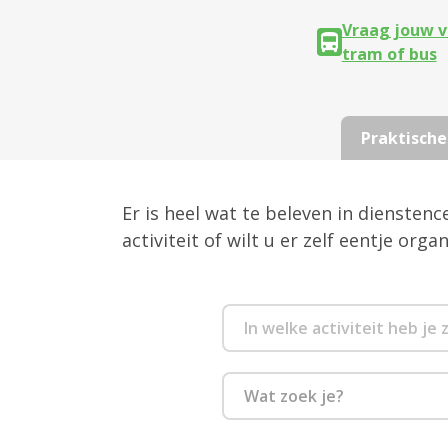
Vraag jouw v
tram of bus
Praktische
Er is heel wat te beleven in diensten
activiteit of wilt u er zelf eentje org
Wat zoek je?
Culinair