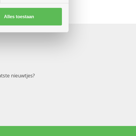
Alles toestaan
atste nieuwtjes?