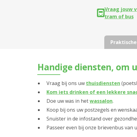
Vraag jouw v
tram of bus
Praktische
Handige diensten, om u
Vraag bij ons uw
thuisdiensten
(poetsh
Kom iets drinken of een lekkere sn
Doe uw was in het
wassalon
.
Koop bij ons uw postzegels en wenskaa
Snuister in de infostand over gezondhei
Passeer even bij onze brievenbus van u