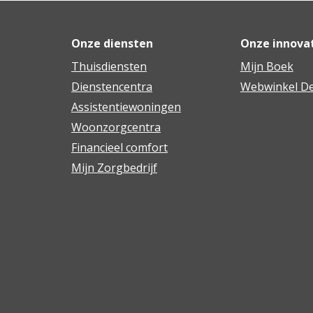
Onze diensten
Onze innova
Thuisdiensten
Mijn Boek
Dienstencentra
Webwinkel De
Assistentiewoningen
Woonzorgcentra
Financieel comfort
Mijn Zorgbedrijf