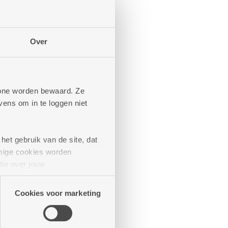
Over
phone worden bewaard. Ze
ens om in te loggen niet
het gebruik van de site, dat
mige cookies worden
tie over jouw
artners kunnen deze gegevens
Cookies voor marketing