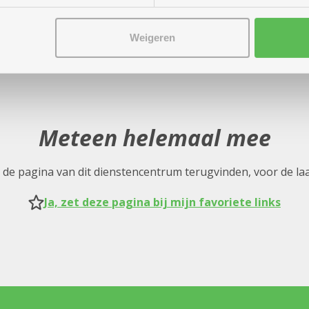
Weigeren
Meteen helemaal mee
nel de pagina van dit dienstencentrum terugvinden, voor de la
Ja, zet deze pagina bij mijn favoriete links