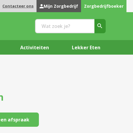
Contacteer ons
Mijn Zorgbedrijf
Zorgbedrijfboeker
Activiteiten
Lekker Eten
n
en afspraak