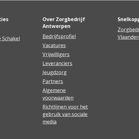
ties
Over Zorgbedrijf
Snelkop
Antwerpen
Zorgbedr
Bedrijfsprofiel
Vlaander
 Schakel
Vacatures
Vrijwilligers
Leveranciers
Jeugdzorg
Partners
Algemene
voorwaarden
Richtlijnen voor het
gebruik van sociale
media