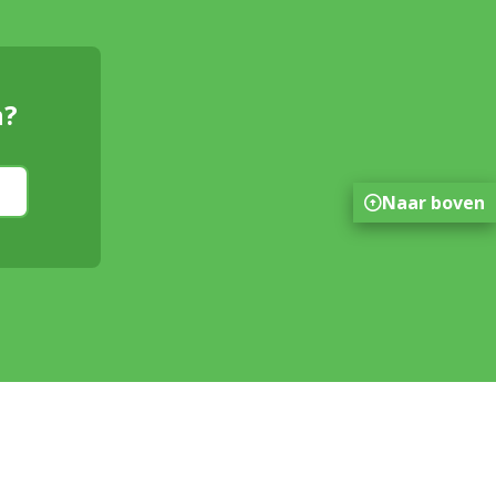
n?
Naar boven