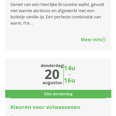
Geniet van een heerlijke Brusselse wafel, gevuld
met warme abrikoos en afgewerkt met een
bolletje vanille-ijs. Een perfecte combinatie van
warm, fris ...
Meer info
donderdag
14u
20
-
16u
augustus
Elke donderdag
Kleuren voor volwassenen