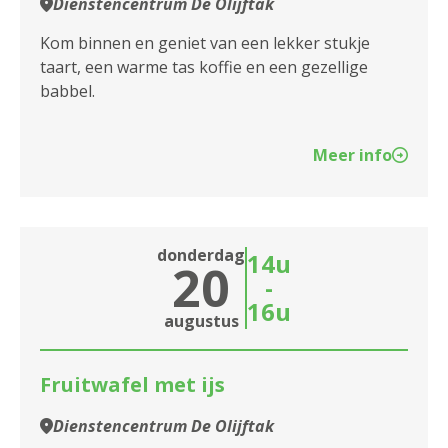
Dienstencentrum De Olijftak
Kom binnen en geniet van een lekker stukje
taart, een warme tas koffie en een gezellige
babbel.
Meer info
donderdag
14u
20
-
16u
augustus
Fruitwafel met ijs
Dienstencentrum De Olijftak