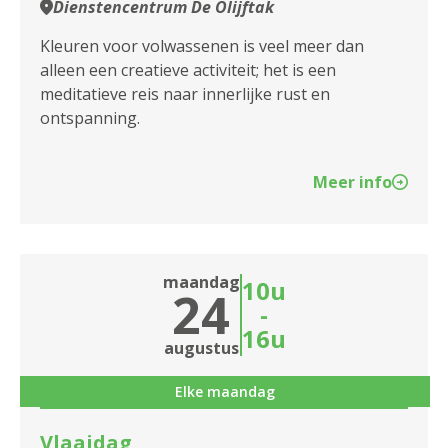
Dienstencentrum De Olijftak
Kleuren voor volwassenen is veel meer dan
alleen een creatieve activiteit; het is een
meditatieve reis naar innerlijke rust en
ontspanning.
Meer info
maandag
10u
24
-
16u
augustus
Elke maandag
Vlaaidag