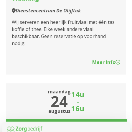
Dienstencentrum De Olijftak
Wij serveren een heerlijk fruitvlaai met één tas
koffie of thee. Elke week andere vlaai
beschikbaar. Geen reservatie op voorhand
nodig.
Meer info
maandag
14u
24
-
16u
augustus
Elke maandag