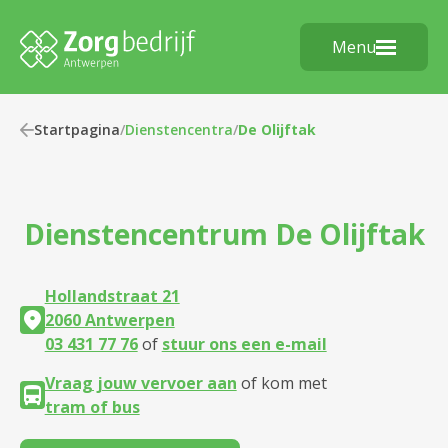
Menu
Startpagina
/
Dienstencentra
/
De Olijftak
Dienstencentrum
De Olijftak
Hollandstraat 21
2060 Antwerpen
03 431 77 76
of
stuur ons een e-mail
Vraag jouw vervoer aan
of kom met
tram of bus