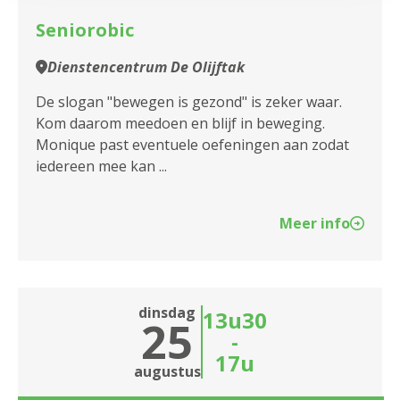
Seniorobic
Dienstencentrum De Olijftak
De slogan "bewegen is gezond" is zeker waar.
Kom daarom meedoen en blijf in beweging.
Monique past eventuele oefeningen aan zodat
iedereen mee kan ...
Meer info
dinsdag
13u30
25
-
17u
augustus