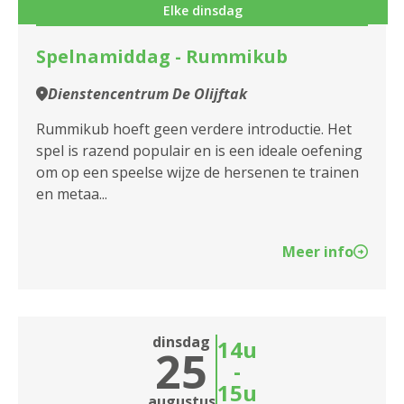
Elke dinsdag
Spelnamiddag - Rummikub
Dienstencentrum De Olijftak
Rummikub hoeft geen verdere introductie. Het
spel is razend populair en is een ideale oefening
om op een speelse wijze de hersenen te trainen
en metaa...
Meer info
dinsdag
14u
25
-
15u
augustus