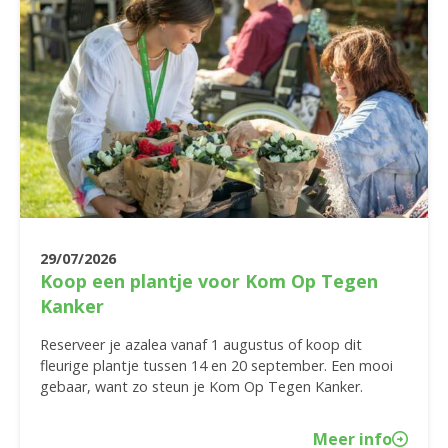
29/07/2026
Koop een plantje voor Kom Op Tegen
Kanker
Reserveer je azalea vanaf 1 augustus of koop dit
fleurige plantje tussen 14 en 20 september. Een mooi
gebaar, want zo steun je Kom Op Tegen Kanker.
Meer info