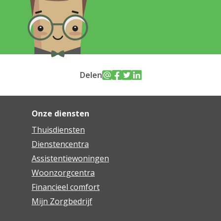
Delen
Onze diensten
Thuisdiensten
Dienstencentra
Assistentiewoningen
Woonzorgcentra
Financieel comfort
Mijn Zorgbedrijf