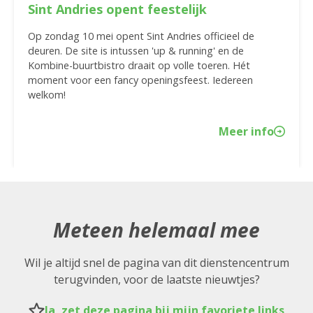
Sint Andries opent feestelijk
Op zondag 10 mei opent Sint Andries officieel de
deuren. De site is intussen 'up & running' en de
Kombine-buurtbistro draait op volle toeren. Hét
moment voor een fancy openingsfeest. Iedereen
welkom!
Meer info
Meteen helemaal mee
Wil je altijd snel de pagina van dit dienstencentrum
terugvinden, voor de laatste nieuwtjes?
Ja, zet deze pagina bij mijn favoriete links