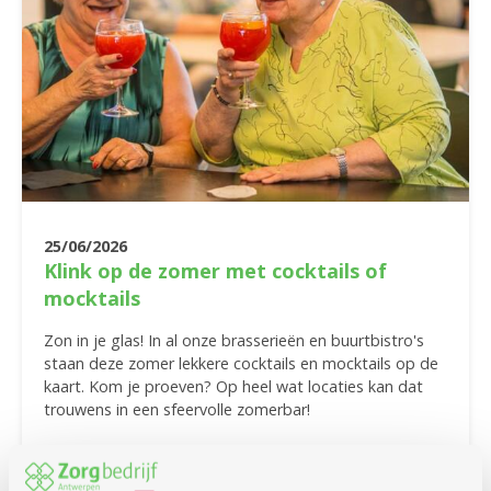
25/06/2026
Klink op de zomer met cocktails of
mocktails
Zon in je glas! In al onze brasserieën en buurtbistro's
staan deze zomer lekkere cocktails en mocktails op de
kaart. Kom je proeven? Op heel wat locaties kan dat
trouwens in een sfeervolle zomerbar!
Meer info