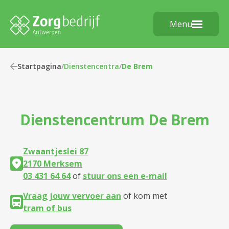
Menu
Startpagina
/
Dienstencentra
/
De Brem
Dienstencentrum
De Brem
Zwaantjeslei 87
2170 Merksem
03 431 64 64
of
stuur ons een e-mail
Vraag jouw vervoer aan
of kom met
tram of bus