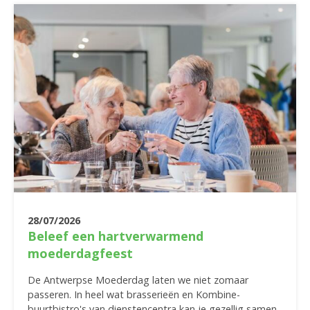
28/07/2026
Beleef een hartverwarmend
moederdagfeest
De Antwerpse Moederdag laten we niet zomaar
passeren. In heel wat brasserieën en Kombine-
buurtbistro's van dienstencentra kan je gezellig samen