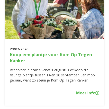
29/07/2026
Koop een plantje voor Kom Op Tegen
Kanker
Reserveer je azalea vanaf 1 augustus of koop dit
fleurige plantje tussen 14 en 20 september. Een mooi
gebaar, want zo steun je Kom Op Tegen Kanker.
Meer info