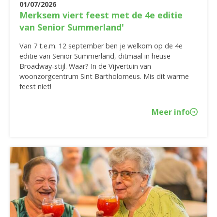
01/07/2026
Merksem viert feest met de 4e editie
van Senior Summerland'
Van 7 t.e.m. 12 september ben je welkom op de 4e
editie van Senior Summerland, ditmaal in heuse
Broadway-stijl. Waar? In de Vijvertuin van
woonzorgcentrum Sint Bartholomeus. Mis dit warme
feest niet!
Meer info