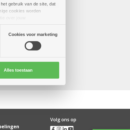
het gebruik van de site, dat
mige cookies worden
tie over jouw
artners kunnen deze gegevens
Cookies voor marketing
Alles toestaan
Volg ons op
pelingen