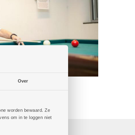
Over
phone worden bewaard. Ze
ens om in te loggen niet