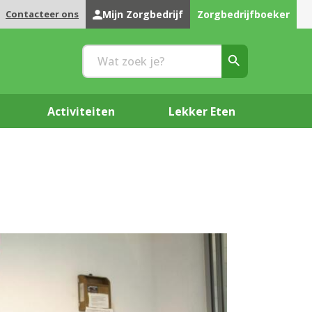
Contacteer ons
Mijn Zorgbedrijf
Zorgbedrijfboeker
Activiteiten
Lekker Eten