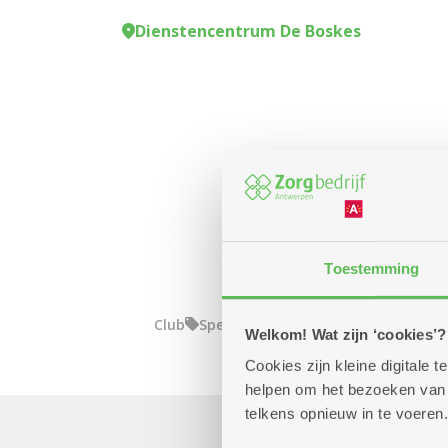
Dienstencentrum De Boskes
Toestemming
Club
Spel
Welkom! Wat zijn ‘cookies’?
Cookies zijn kleine digitale
helpen om het bezoeken van w
telkens opnieuw in te voeren.