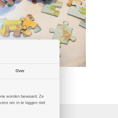
Over
phone worden bewaard. Ze
ens om in te loggen niet