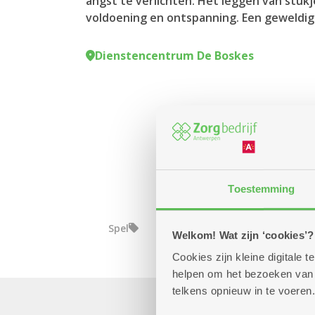
angst te verlichten. Het leggen van stuk
voldoening en ontspanning. Een geweldige 
Dienstencentrum De Boskes
Toestemming
Spel
Welkom! Wat zijn ‘cookies’?
Cookies zijn kleine digitale
helpen om het bezoeken van w
telkens opnieuw in te voeren.