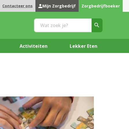
Contacteer ons
Mijn Zorgbedrijf
Zorgbedrijfboeker
Activiteiten
Lekker Eten