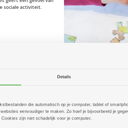
jes geeft een gevoel van
sociale activiteit.
Details
 tekstbestanden die automatisch op je computer, tablet of smart
ebsites eenvoudiger te maken. Zo hoef je bijvoorbeeld je gegev
 Cookies zijn niet schadelijk voor je computer.