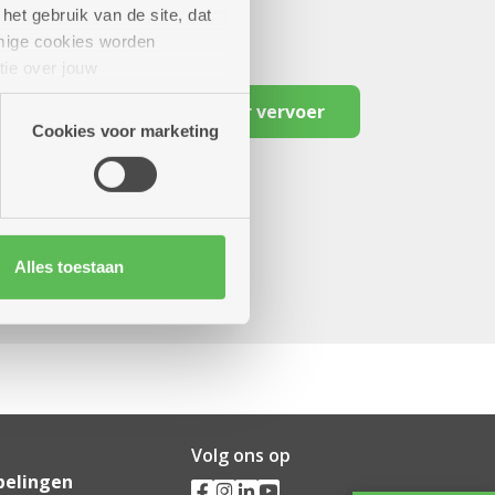
het gebruik van de site, dat
mige cookies worden
tie over jouw
artners kunnen deze gegevens
Reserveer vervoer
Cookies voor marketing
Alles toestaan
Volg ons op
pelingen