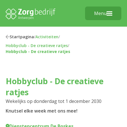
Menu
Startpagina
/
Activiteiten
/
Hobbyclub - De creatieve ratjes
/
Hobbyclub - De creatieve ratjes
Hobbyclub - De creatieve
ratjes
Wekelijks op donderdag tot 1 december 2030
Knutsel elke week met ons mee!
Dienstencentrum De Boskes