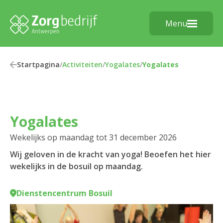
Menu
Startpagina
/
Activiteiten
/
Yogalates
/
Yogalates
Yogalates
Wekelijks op maandag tot 31 december 2026
Wij geloven in de kracht van yoga! Beoefen het hier
wekelijks in de bosuil op maandag.
Dienstencentrum Bosuil