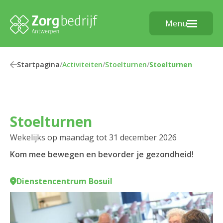
Menu
Startpagina
/
Activiteiten
/
Stoelturnen
/
Stoelturnen
Stoelturnen
Wekelijks op maandag tot 31 december 2026
Kom mee bewegen en bevorder je gezondheid!
Dienstencentrum Bosuil