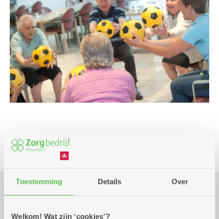
Beweging
Toestemming
Details
Over
Praktisch
Welkom! Wat zijn ‘cookies’?