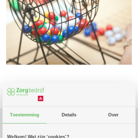
Spel
Toestemming
Details
Over
Praktisch
Welkom! Wat zijn ‘cookies’?