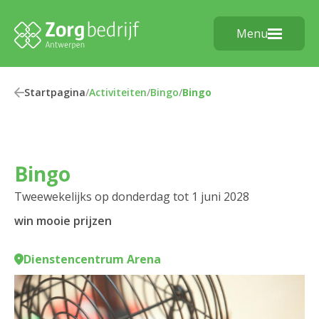
Menu
Startpagina
/
Activiteiten
/
Bingo
/
Bingo
Bingo
Tweewekelijks op donderdag tot 1 juni 2028
win mooie prijzen
Dienstencentrum Arena