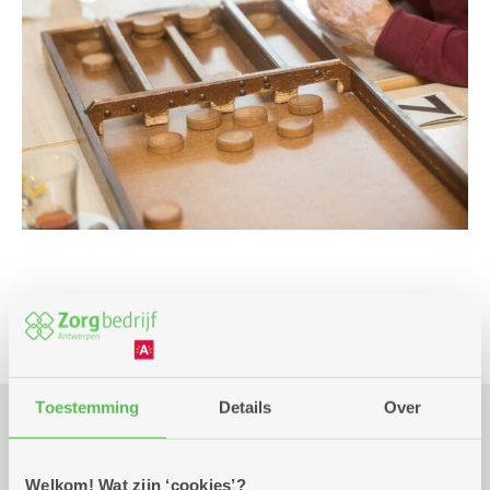
Spel
Toestemming
Details
Over
Praktisch
Welkom! Wat zijn ‘cookies’?