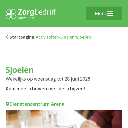
Menu
Startpagina
/
Activiteiten
/
Sjoelen
/
Sjoelen
Sjoelen
Wekelijks op woensdag tot 28 juni 2028
Kom mee schuiven met de schijven!
Dienstencentrum Arena