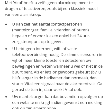
Met ‘Vital’ hoeft u zelfs geen alarmknop meer te
dragen of te activeren, zoals bij een klassiek model
van een alarmknop.
U kan zelf het aantal contactpersonen
(mantelzorger, familie, vrienden of buren)
bepalen of ervoor kiezen enkel het 24 uur-
zorgsteunpunt op te geven.
U hebt geen internet-, wifi- of vaste
telefoonverbinding nodig. De slimme sensoren in
vijf of meer kleine toestellen detecteren uw
bewegingen en weten wanneer u wel of niet in de
buurt bent. Als er iets ongewoons gebeurt (bv. u
blijft langer in de badkamer dan normaal), dan
stuurt Vital een signaal naar de alarmcentrale. Ga
gerust de tuin in, daar werkt Vital ook.
Uw mantelzorger kan dat bovendien opvolgen op
een website en krijgt indien gewenst een melding,
ook op zijn smartphone.