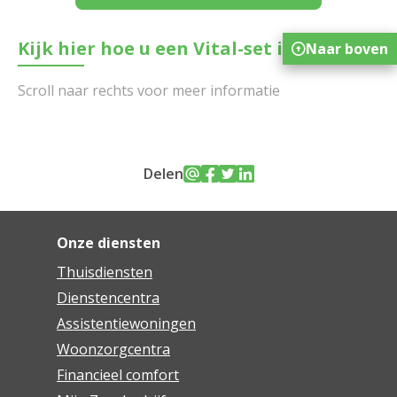
Kijk hier hoe u een Vital-set installeert
Naar boven
Delen
Onze diensten
Thuisdiensten
Dienstencentra
Assistentiewoningen
Woonzorgcentra
Financieel comfort