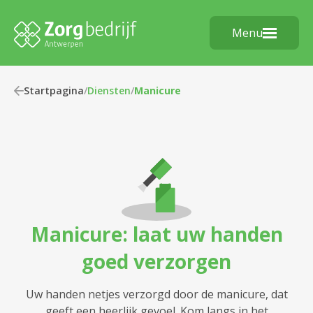
Menu
Startpagina
/
Diensten
/
Manicure
Manicure: laat uw handen
goed verzorgen
Uw handen netjes verzorgd door de manicure, dat
geeft een heerlijk gevoel. Kom langs in het