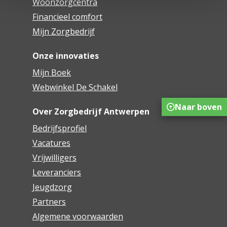
Woonzorgcentra
Financieel comfort
Mijn Zorgbedrijf
Onze innovaties
Mijn Boek
Webwinkel De Schakel
Naar boven
Over Zorgbedrijf Antwerpen
Bedrijfsprofiel
Vacatures
Vrijwilligers
Leveranciers
Jeugdzorg
Partners
Algemene voorwaarden