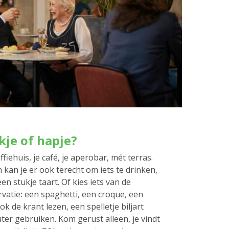
kje of hapje?
ffiehuis, je café, je aperobar, mét terras.
kan je er ook terecht om iets te drinken,
n stukje taart. Of kies iets van de
rvatie
:
een spaghetti, een croque, een
ook de krant lezen, een spelletje biljart
er gebruiken. Kom gerust alleen, je vindt