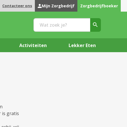
Contacteer ons
Mijn Zorgbedrijf
Zorgbedrijfboeker
Activiteiten
Lekker Eten
an
 is gratis