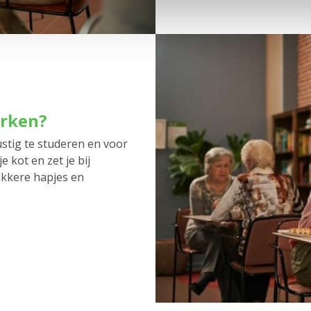
erken?
ustig te studeren en voor
e kot en zet je bij
ekkere hapjes en