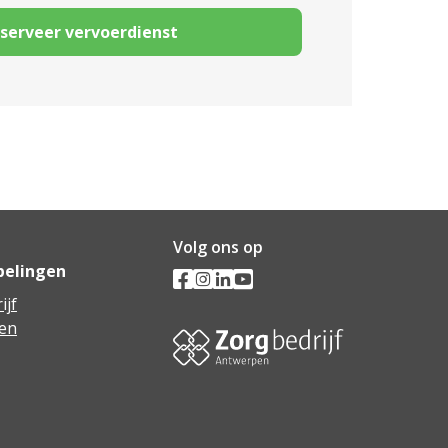
serveer vervoerdienst
Volg ons op
pelingen
ijf
en