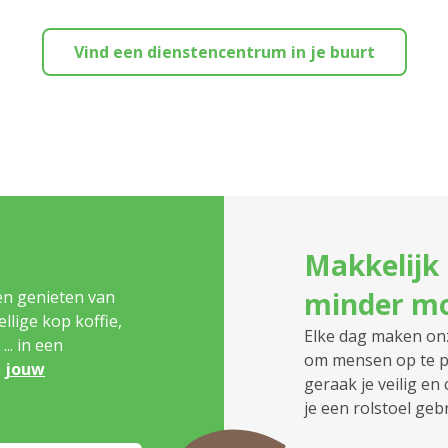
Vind een dienstencentrum in je buurt
Makkelijk 
minder mo
en genieten van
llige kop koffie,
Elke dag maken onz
.. in een
om mensen op te pi
n
jouw
geraak je veilig en
je een rolstoel gebr