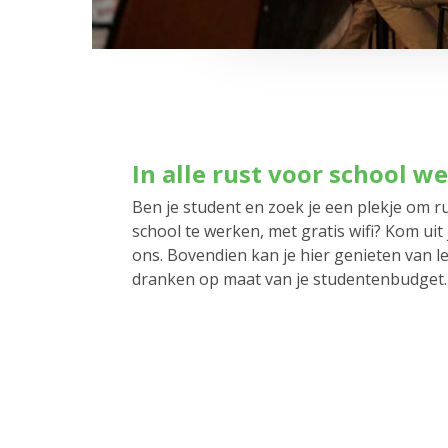
In alle rust voor school w
Ben je student en zoek je een plekje om r
school te werken, met gratis wifi? Kom uit j
ons. Bovendien kan je hier genieten van l
dranken op maat van je studentenbudget.