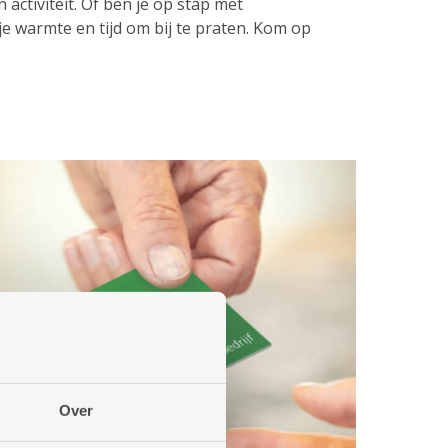
 activiteit. Of ben je op stap met
 je warmte en tijd om bij te praten. Kom op
Over