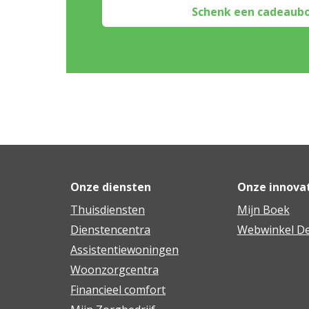
Schenk een cadeaub
Onze diensten
Onze innova
Thuisdiensten
Mijn Boek
Dienstencentra
Webwinkel De
Assistentiewoningen
Woonzorgcentra
Financieel comfort