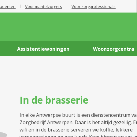
tudenten
Voor mantelzorgers
Voor zorgprofessionals
Assistentiewoningen
Woonzorgcentra
In de brasserie
In elke Antwerpse buurt is een dienstencentrum v
Zorgbedrijf Antwerpen. Daar is het altijd gezellig. Er
wifi en in de brasserie serveren we koffie, lekkere