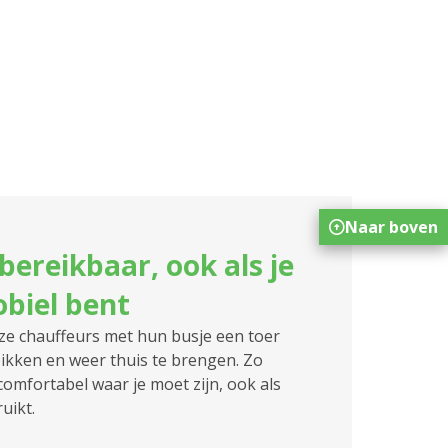
Naar boven
bereikbaar, ook als je
biel bent
e chauffeurs met hun busje een toer
kken en weer thuis te brengen. Zo
 comfortabel waar je moet zijn, ook als
uikt.