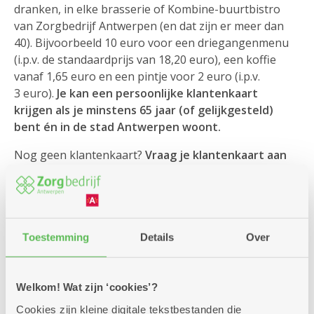
dranken, in elke brasserie of Kombine-buurtbistro
van Zorgbedrijf Antwerpen (en dat zijn er meer dan
40). Bijvoorbeeld 10 euro voor een driegangenmenu
(i.p.v. de standaardprijs van 18,20 euro), een koffie
vanaf 1,65 euro en een pintje voor 2 euro (i.p.v.
3 euro).
Je kan een persoonlijke klantenkaart
krijgen als je minstens 65 jaar (of gelijkgesteld)
bent én in de stad Antwerpen woont.
Nog geen klantenkaart?
Vraag je klantenkaart aan
de kassa van elke brasserie.
Toestemming
Details
Over
Welkom! Wat zijn ‘cookies’?
Cookies zijn kleine digitale tekstbestanden die