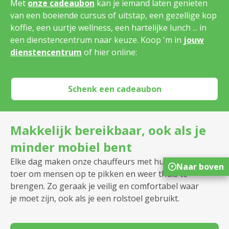
Met
onze cadeaubon
kan je iemand laten genieten
van een boeiende cursus of uitstap, een gezellige kop
koffie, een uurtje wellness, een hartelijke lunch ... in
een dienstencentrum naar keuze. Koop 'm in
jouw
dienstencentrum
of hier online:
Schenk een cadeaubon
Makkelijk bereikbaar, ook als je
minder mobiel bent
Elke dag maken onze chauffeurs met hun busje een
Naar boven
toer om mensen op te pikken en weer thuis te
brengen. Zo geraak je veilig en comfortabel waar
je moet zijn, ook als je een rolstoel gebruikt.