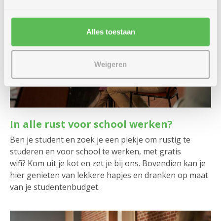
Alles toestaan
Weigeren
In alle rust voor school werken?
Ben je student en zoek je een plekje om rustig te
studeren en voor school te werken, met gratis
wifi? Kom uit je kot en zet je bij ons. Bovendien kan je
hier genieten van lekkere hapjes en dranken op maat
van je studentenbudget.