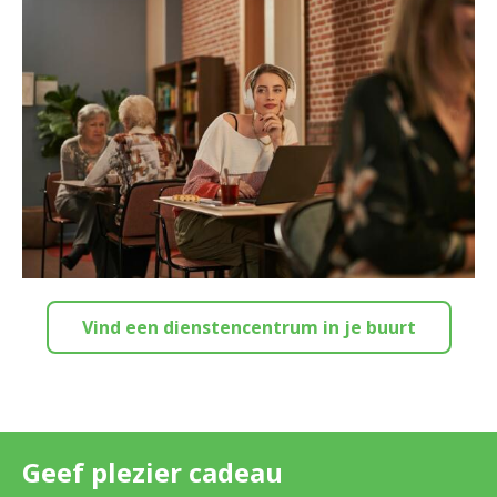
Vind een dienstencentrum in je buurt
Geef plezier cadeau