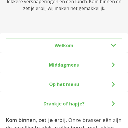
lekkere versnaperingen en een lunch. Kom binnen en
zet je erbij, wij maken het gemakkelijk.
Welkom
Middagmenu
Op het menu
Drankje of hapje?
Kom binnen, zet je erbij.
Onze brasserieën zijn
de gezelligste plek in elke buurt, met lekker