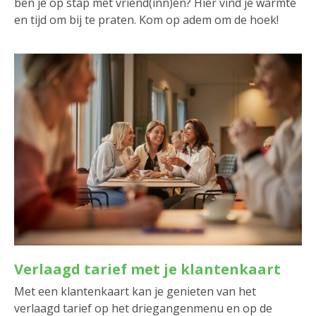
ben je op stap met vriend(inn)en? Hier vind je warmte
en tijd om bij te praten. Kom op adem om de hoek!
Verlaagd tarief met je klantenkaart
Met een klantenkaart kan je genieten van het
verlaagd tarief op het driegangenmenu en op de