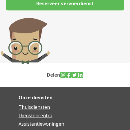
Reserveer vervoerdienst
Delen
Onze diensten
Thuisdiensten
Dienstencentra
Assistentiewoningen