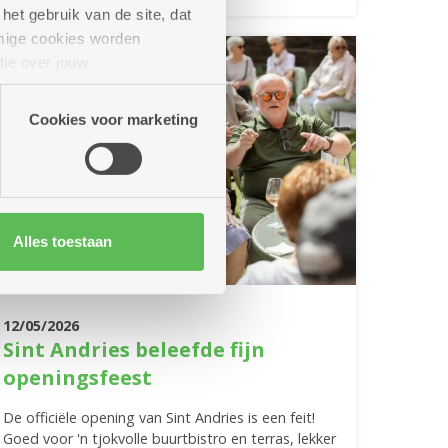
het gebruik van de site, dat
mige cookies worden
tie over jouw
artners kunnen deze gegevens
Cookies voor marketing
Alles toestaan
12/05/2026
Sint Andries beleefde fijn
openingsfeest
De officiële opening van Sint Andries is een feit!
Goed voor 'n tjokvolle buurtbistro en terras, lekker