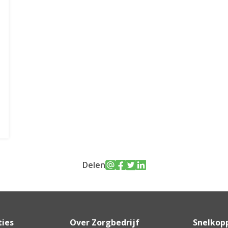
Delen
ties
Over Zorgbedrijf
Snelkop