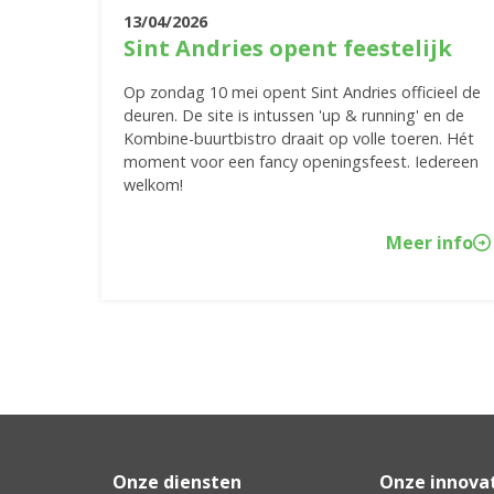
13/04/2026
Sint Andries opent feestelijk
Op zondag 10 mei opent Sint Andries officieel de
deuren. De site is intussen 'up & running' en de
Kombine-buurtbistro draait op volle toeren. Hét
moment voor een fancy openingsfeest. Iedereen
welkom!
Meer info
Onze diensten
Onze innova