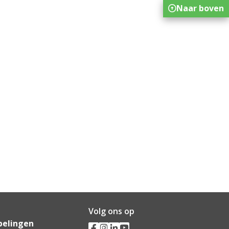
Naar boven
Volg ons op
pelingen