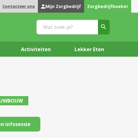
Contacteer ons
Mijn Zorgbedrijf
Zorgbedrijfboeker
Activiteiten
Lekker Eten
EUWBOUW
n infosessie