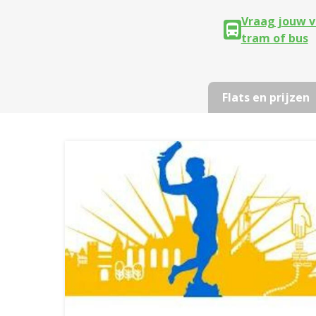
Vraag jouw v
tram of bus
Flats en prijzen