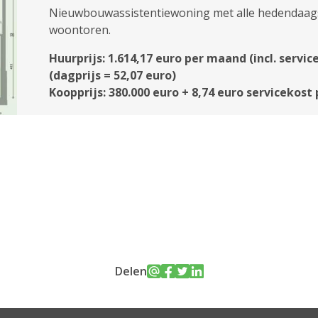
Nieuwbouwassistentiewoning met alle hedendaags
woontoren.
Huurprijs: 1.614,17 euro per maand (incl. servic
(dagprijs = 52,07 euro)
Koopprijs: 380.000 euro + 8,74 euro servicekost
Delen