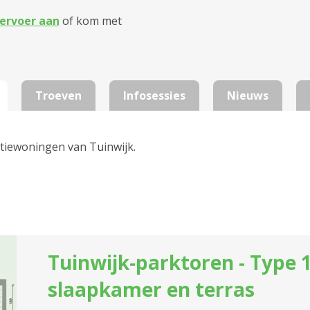
ervoer aan
of kom met
Troeven
Infosessies
Nieuws
ntiewoningen van Tuinwijk.
Tuinwijk-parktoren - Type 1
slaapkamer en terras