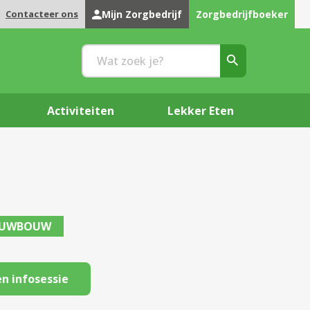
Contacteer ons
Mijn Zorgbedrijf
Zorgbedrijfboeker
Activiteiten
Lekker Eten
EUWBOUW
n infosessie