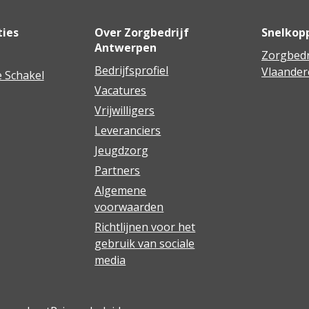
ties
Over Zorgbedrijf
Snelkop
Antwerpen
Zorgbedr
Bedrijfsprofiel
Vlaander
 Schakel
Vacatures
Vrijwilligers
Leveranciers
Jeugdzorg
Partners
Algemene
voorwaarden
Richtlijnen voor het
gebruik van sociale
media