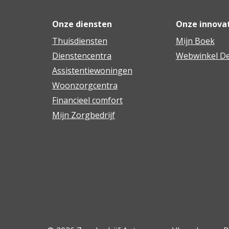
Onze diensten
Onze innova
Thuisdiensten
Mijn Boek
Dienstencentra
Webwinkel De
Assistentiewoningen
Woonzorgcentra
Financieel comfort
Mijn Zorgbedrijf