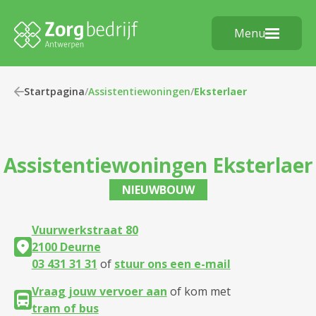
Menu
Startpagina
/
Assistentiewoningen
/
Eksterlaer
Assistentiewoningen
Eksterlaer
NIEUWBOUW
Vuurwerkstraat 80
2100 Deurne
03 431 31 31
of
stuur ons een e-mail
Vraag jouw vervoer aan
of kom met
tram of bus