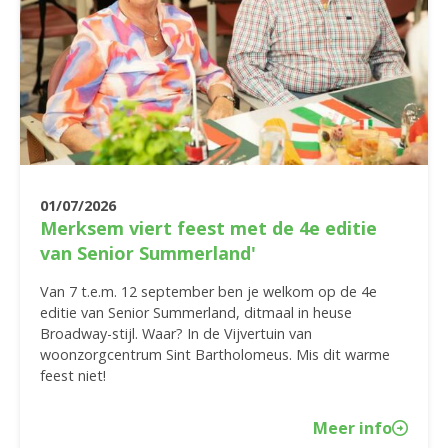
01/07/2026
Merksem viert feest met de 4e editie
van Senior Summerland'
Van 7 t.e.m. 12 september ben je welkom op de 4e
editie van Senior Summerland, ditmaal in heuse
Broadway-stijl. Waar? In de Vijvertuin van
woonzorgcentrum Sint Bartholomeus. Mis dit warme
feest niet!
Meer info