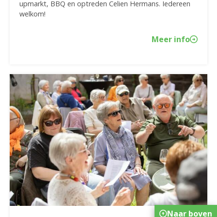
upmarkt, BBQ en optreden Celien Hermans. Iedereen
welkom!
Meer info
Naar boven