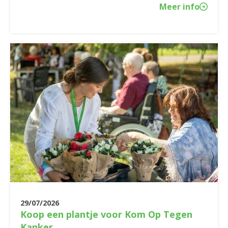
Meer info
29/07/2026
Koop een plantje voor Kom Op Tegen
Kanker