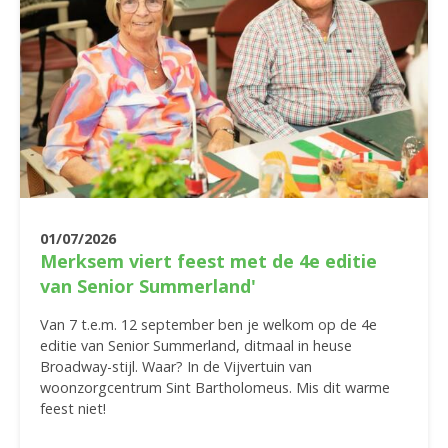
01/07/2026
Merksem viert feest met de 4e editie
van Senior Summerland'
Van 7 t.e.m. 12 september ben je welkom op de 4e
editie van Senior Summerland, ditmaal in heuse
Broadway-stijl. Waar? In de Vijvertuin van
woonzorgcentrum Sint Bartholomeus. Mis dit warme
feest niet!