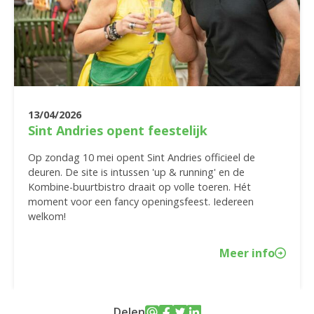
13/04/2026
Sint Andries opent feestelijk
Op zondag 10 mei opent Sint Andries officieel de
deuren. De site is intussen 'up & running' en de
Kombine-buurtbistro draait op volle toeren. Hét
moment voor een fancy openingsfeest. Iedereen
welkom!
Meer info
Delen