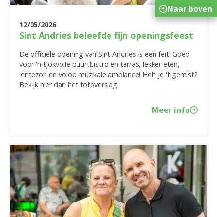
Naar boven
12/05/2026
Sint Andries beleefde fijn openingsfeest
De officiële opening van Sint Andries is een feit! Goed
voor 'n tjokvolle buurtbistro en terras, lekker eten,
lentezon en volop muzikale ambiance! Heb je 't gemist?
Bekijk hier dan het fotoverslag.
Meer info