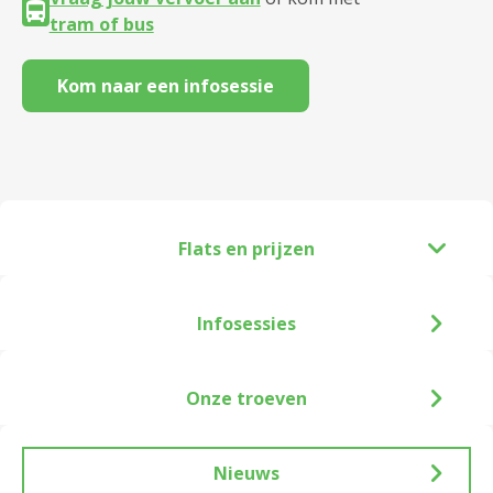
tram of bus
Kom naar een infosessie
Flats en prijzen
Infosessies
Onze troeven
Nieuws