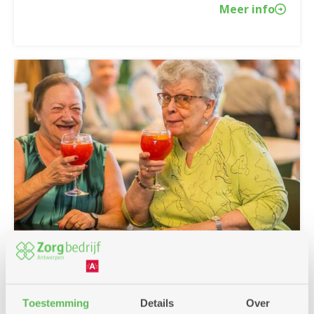
Meer info
25/06/2026
Klink op de zomer met cocktails of
Toestemming
Details
Over
mocktails