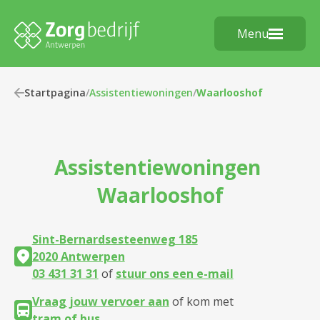
Menu
Startpagina
/
Assistentiewoningen
/
Waarlooshof
Assistentiewoningen
Waarlooshof
Sint-Bernardsesteenweg 185
2020 Antwerpen
03 431 31 31
of
stuur ons een e-mail
Vraag jouw vervoer aan
of kom met
tram of bus