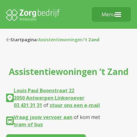
Menu
Startpagina
/
Assistentiewoningen
/
‘t Zand
Assistentiewoningen
‘t Zand
Louis Paul Boonstraat 22
2050 Antwerpen Linkeroever
03 431 31 31
of
stuur ons een e-mail
Vraag jouw vervoer aan
of kom met
tram of bus