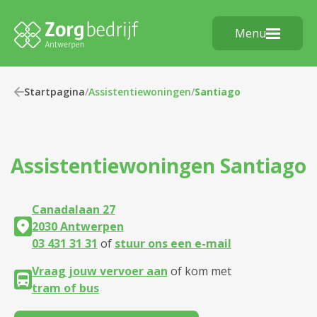
Menu
Startpagina
/
Assistentiewoningen
/
Santiago
Assistentiewoningen
Santiago
Canadalaan 27
2030 Antwerpen
03 431 31 31
of
stuur ons een e-mail
Vraag jouw vervoer aan
of kom met
tram of bus