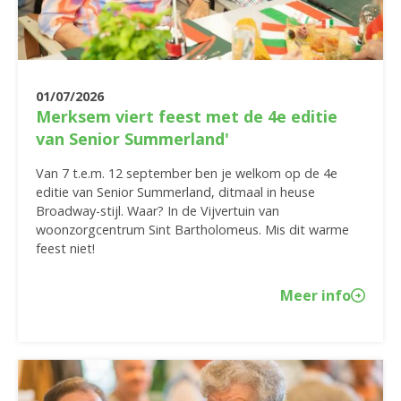
01/07/2026
Merksem viert feest met de 4e editie
van Senior Summerland'
Van 7 t.e.m. 12 september ben je welkom op de 4e
editie van Senior Summerland, ditmaal in heuse
Broadway-stijl. Waar? In de Vijvertuin van
woonzorgcentrum Sint Bartholomeus. Mis dit warme
feest niet!
Meer info