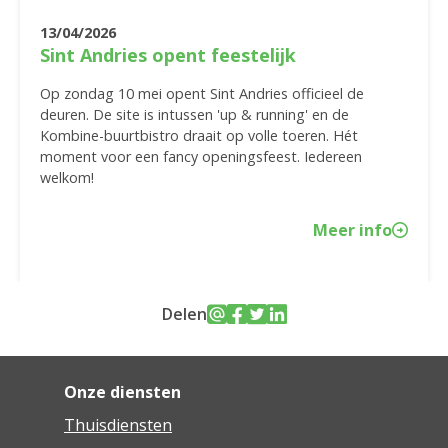
13/04/2026
Sint Andries opent feestelijk
Op zondag 10 mei opent Sint Andries officieel de
deuren. De site is intussen 'up & running' en de
Kombine-buurtbistro draait op volle toeren. Hét
moment voor een fancy openingsfeest. Iedereen
welkom!
Meer info
Delen
Onze diensten
Thuisdiensten