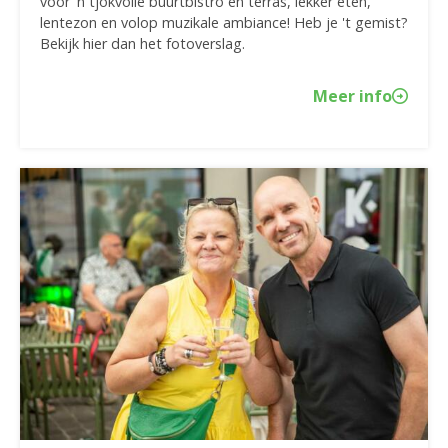
voor 'n tjokvolle buurtbistro en terras, lekker eten,
lentezon en volop muzikale ambiance! Heb je 't gemist?
Bekijk hier dan het fotoverslag.
Meer info