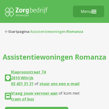
Menu
Startpagina
/
Assistentiewoningen
/
Romanza
Assistentiewoningen
Romanza
Klaproosstraat 74
2610 Wilrijk
03 431 31 31
of
stuur ons een e-mail
Vraag jouw vervoer aan
of kom met
tram of bus