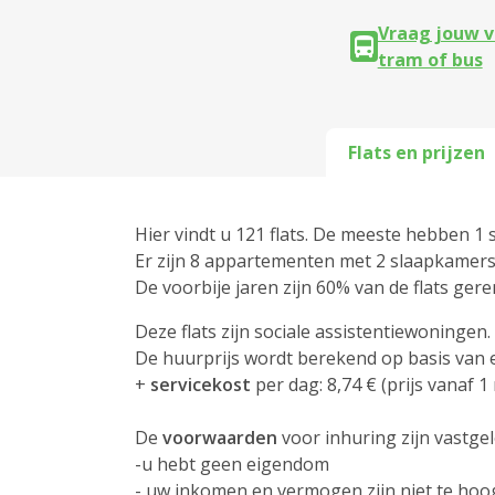
Vraag jouw v
tram of bus
Flats en prijzen
Hier vindt u 121 flats. De meeste hebben 1 
Er zijn 8 appartementen met 2 slaapkamers
De voorbije jaren zijn 60% van de flats geren
Deze flats zijn sociale assistentiewoningen.
De huurprijs wordt berekend op basis van 
+
servicekost
per dag: 8,74 € (prijs vanaf 1
De
voorwaarden
voor inhuring zijn vastg
-u hebt geen eigendom
- uw inkomen en vermogen zijn niet te hoo