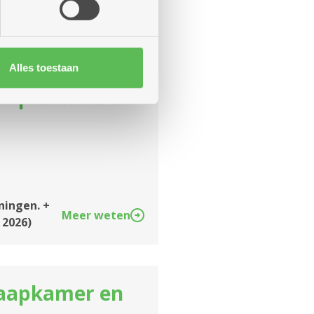
Alles toestaan
laapkamers en
ningen. +
Meer weten
 2026)
laapkamer en