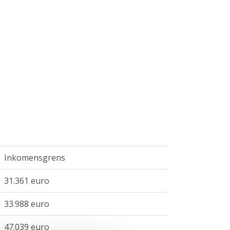
.
Inkomensgrens
31.361 euro
33.988 euro
47.039 euro