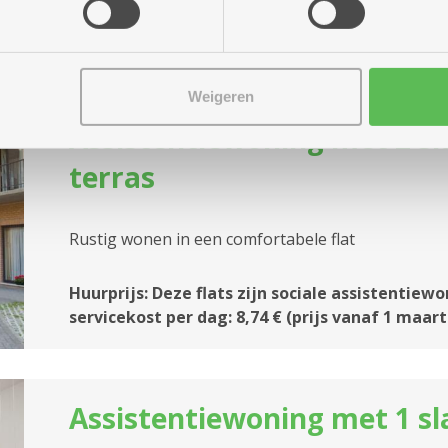
Weigeren
Assistentiewoning met 2 s
terras
Rustig wonen in een comfortabele flat
Huurprijs: Deze flats zijn sociale assistentiewo
servicekost per dag: 8,74 € (prijs vanaf 1 maart
Assistentiewoning met 1 s