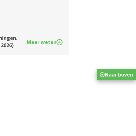
ningen. +
Meer weten
 2026)
Naar boven