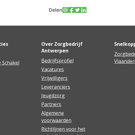
Delen
ties
Over Zorgbedrijf
Snelkop
Antwerpen
Zorgbedr
Bedrijfsprofiel
Vlaander
 Schakel
Vacatures
Vrijwilligers
Leveranciers
Jeugdzorg
Partners
Algemene
voorwaarden
Richtlijnen voor het