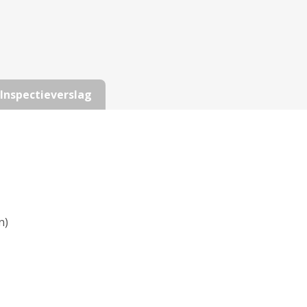
Inspectieverslag
n)