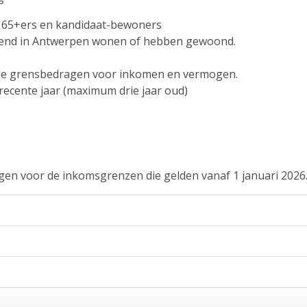
 65+ers en kandidaat-bewoners
luitend in Antwerpen wonen of hebben gewoond.
r de grensbedragen voor inkomen en vermogen.
recente jaar (maximum drie jaar oud)
ragen voor de inkomsgrenzen die gelden vanaf 1 januari 2026