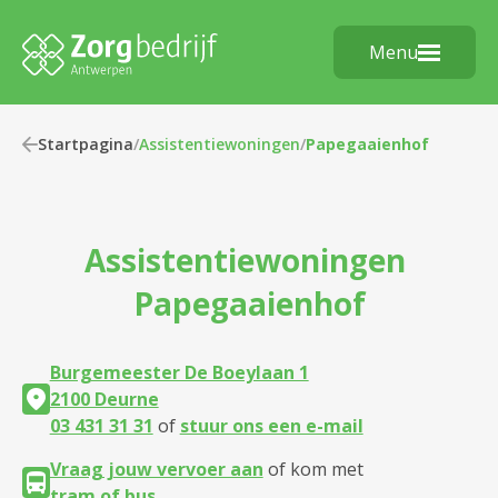
Menu
Startpagina
/
Assistentiewoningen
/
Papegaaienhof
Assistentiewoningen
Papegaaienhof
Burgemeester De Boeylaan 1
2100 Deurne
03 431 31 31
of
stuur ons een e-mail
Vraag jouw vervoer aan
of kom met
tram of bus