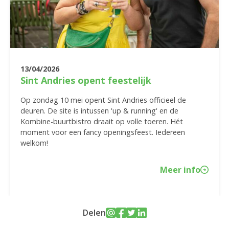
13/04/2026
Sint Andries opent feestelijk
Op zondag 10 mei opent Sint Andries officieel de
deuren. De site is intussen 'up & running' en de
Kombine-buurtbistro draait op volle toeren. Hét
moment voor een fancy openingsfeest. Iedereen
welkom!
Meer info
Delen