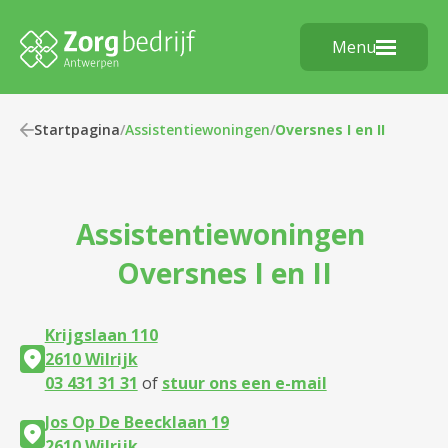
Menu
Startpagina
/
Assistentiewoningen
/
Oversnes I en II
Assistentiewoningen
Oversnes I en II
Krijgslaan 110
2610 Wilrijk
03 431 31 31
of
stuur ons een e-mail
Jos Op De Beecklaan 19
2610 Wilrijk