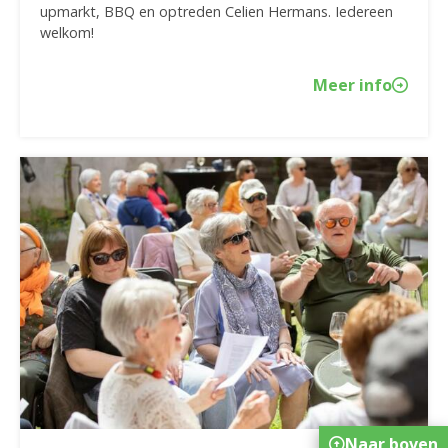
upmarkt, BBQ en optreden Celien Hermans. Iedereen
welkom!
Meer info
Naar boven