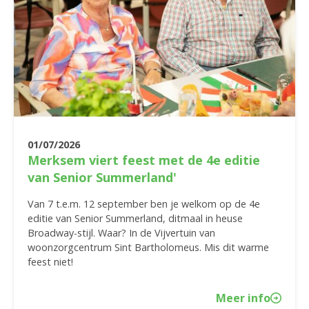
01/07/2026
Merksem viert feest met de 4e editie
van Senior Summerland'
Van 7 t.e.m. 12 september ben je welkom op de 4e
editie van Senior Summerland, ditmaal in heuse
Broadway-stijl. Waar? In de Vijvertuin van
woonzorgcentrum Sint Bartholomeus. Mis dit warme
feest niet!
Meer info