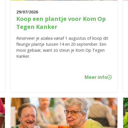
29/07/2026
Koop een plantje voor Kom Op
Tegen Kanker
Reserveer je azalea vanaf 1 augustus of koop dit
fleurige plantje tussen 14 en 20 september. Een
mooi gebaar, want zo steun je Kom Op Tegen
Kanker.
Meer info