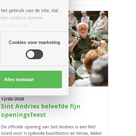
het gebruik van de site, dat
mige cookies worden
tie over jouw
artners kunnen deze gegevens
Cookies voor marketing
Alles toestaan
12/05/2026
Sint Andries beleefde fijn
openingsfeest
De officiële opening van Sint Andries is een feit!
Goed voor 'n tjokvolle buurtbistro en terras, lekker