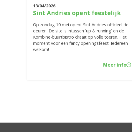
13/04/2026
Sint Andries opent feestelijk
Op zondag 10 mei opent Sint Andries officieel de
deuren. De site is intussen 'up & running' en de
Kombine-buurtbistro draait op volle toeren. Hét
moment voor een fancy openingsfeest. Iedereen
welkom!
Meer info