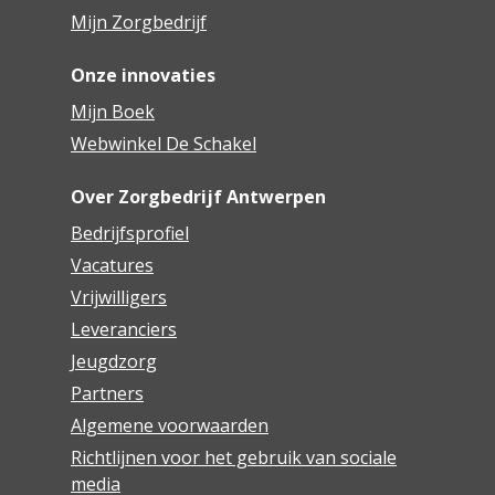
Mijn Zorgbedrijf
Onze innovaties
Mijn Boek
Webwinkel De Schakel
Over Zorgbedrijf Antwerpen
Bedrijfsprofiel
Vacatures
Vrijwilligers
Leveranciers
Jeugdzorg
Partners
Algemene voorwaarden
Richtlijnen voor het gebruik van sociale
media