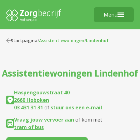
Menu
Startpagina
/
Assistentiewoningen
/
Lindenhof
Assistentiewoningen
Lindenhof
Haspengouwstraat 40
2660 Hoboken
03 431 31 31
of
stuur ons een e-mail
Vraag jouw vervoer aan
of kom met
tram of bus