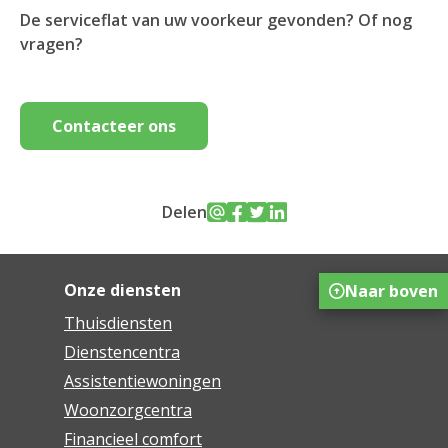
De serviceflat van uw voorkeur gevonden? Of nog
vragen?
Contacteer ons
Delen
Onze diensten
Naar boven
Thuisdiensten
Dienstencentra
Assistentiewoningen
Woonzorgcentra
Financieel comfort