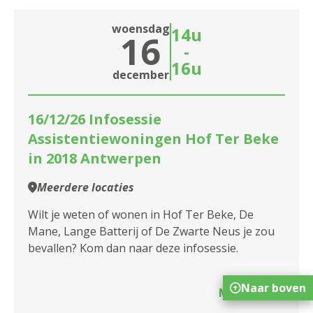
woensdag
14u
16
-
16u
december
16/12/26 Infosessie
Assistentiewoningen Hof Ter Beke
in 2018 Antwerpen
Meerdere locaties
Wilt je weten of wonen in Hof Ter Beke, De
Mane, Lange Batterij of De Zwarte Neus je zou
bevallen? Kom dan naar deze infosessie.
Naar boven
Meer info