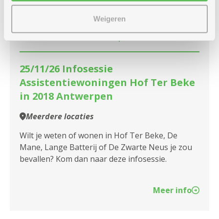
woensdag
14u
25
-
Weigeren
16u
november
25/11/26 Infosessie
Assistentiewoningen Hof Ter Beke
in 2018 Antwerpen
Meerdere locaties
Wilt je weten of wonen in Hof Ter Beke, De
Mane, Lange Batterij of De Zwarte Neus je zou
bevallen? Kom dan naar deze infosessie.
Meer info