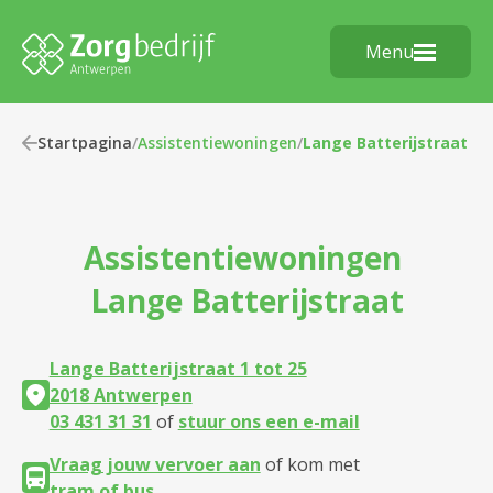
Menu
Startpagina
/
Assistentiewoningen
/
Lange Batterijstraat
Assistentiewoningen
Lange Batterijstraat
Lange Batterijstraat 1 tot 25
2018 Antwerpen
03 431 31 31
of
stuur ons een e-mail
Vraag jouw vervoer aan
of kom met
tram of bus